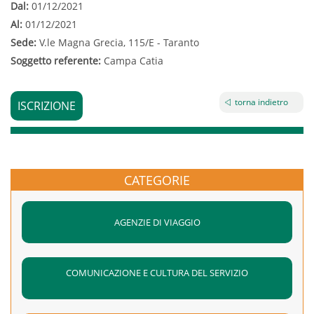
Dal:
01/12/2021
Al:
01/12/2021
Sede:
V.le Magna Grecia, 115/E - Taranto
Soggetto referente:
Campa Catia
torna indietro
ISCRIZIONE
CATEGORIE
AGENZIE DI VIAGGIO
COMUNICAZIONE E CULTURA DEL SERVIZIO