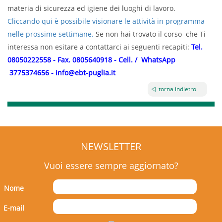
materia di sicurezza ed igiene dei luoghi di lavoro.
Cliccando qui è possibile visionare le attività in programma
nelle prossime settimane.
Se non hai trovato il corso che Ti
interessa non esitare a contattarci ai seguenti recapiti:
Tel.
08050222558 - Fax. 0805640918 - Cell. / WhatsApp
3775374656 - info@ebt-puglia.it
torna indietro
NEWSLETTER
Vuoi essere sempre aggiornato?
Nome
E-mail