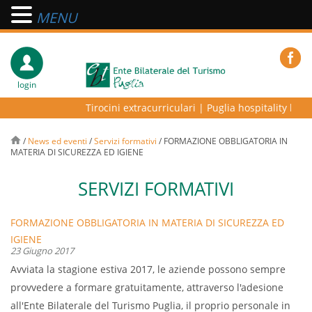
MENU
login
Tirocini extracurriculari
|
Puglia hospitality lab –
/
News ed eventi
/
Servizi formativi
/
FORMAZIONE OBBLIGATORIA IN
MATERIA DI SICUREZZA ED IGIENE
SERVIZI FORMATIVI
FORMAZIONE OBBLIGATORIA IN MATERIA DI SICUREZZA ED
IGIENE
23 Giugno 2017
Avviata la stagione estiva 2017, le aziende possono sempre
provvedere a formare gratuitamente, attraverso l'adesione
all'Ente Bilaterale del Turismo Puglia, il proprio personale in