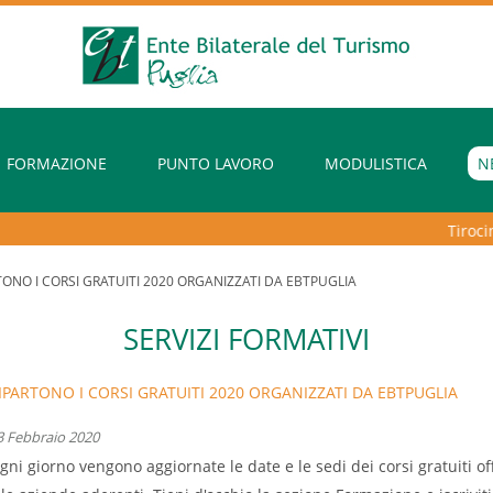
FORMAZIONE
PUNTO LAVORO
MODULISTICA
N
Tirocini 
TONO I CORSI GRATUITI 2020 ORGANIZZATI DA EBTPUGLIA
SERVIZI FORMATIVI
IPARTONO I CORSI GRATUITI 2020 ORGANIZZATI DA EBTPUGLIA
3 Febbraio 2020
gni giorno vengono aggiornate le date e le sedi dei corsi gratuiti o