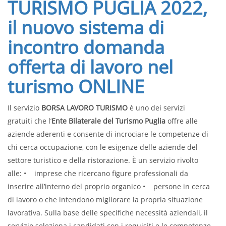
TURISMO PUGLIA 2022,
il nuovo sistema di
incontro domanda
offerta di lavoro nel
turismo ONLINE
Il servizio
BORSA LAVORO TURISMO
è uno dei servizi
gratuiti che l’
Ente Bilaterale del Turismo Puglia
offre alle
aziende aderenti e consente di incrociare le competenze di
chi cerca occupazione, con le esigenze delle aziende del
settore turistico e della ristorazione. È un servizio rivolto
alle: • imprese che ricercano figure professionali da
inserire all’interno del proprio organico • persone in cerca
di lavoro o che intendono migliorare la propria situazione
lavorativa. Sulla base delle specifiche necessità aziendali, il
servizio seleziona i candidati con i requisiti e le competenze