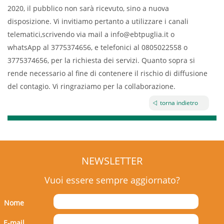
2020, il pubblico non sarà ricevuto, sino a nuova
disposizione. Vi invitiamo pertanto a utilizzare i canali
telematici,scrivendo via mail a info@ebtpuglia.it o
whatsApp al 3775374656, e telefonici al 0805022558 o
3775374656, per la richiesta dei servizi. Quanto sopra si
rende necessario al fine di contenere il rischio di diffusione
del contagio. Vi ringraziamo per la collaborazione.
torna indietro
NEWSLETTER
Vuoi essere sempre aggiornato?
Nome
E-mail