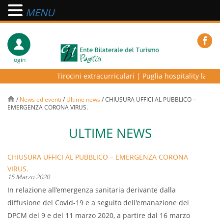
MENU
login
Tirocini extracurriculari
|
Puglia hospitality lab – 
/
News ed eventi
/
Ultime news
/
CHIUSURA UFFICI AL PUBBLICO –
EMERGENZA CORONA VIRUS.
ULTIME NEWS
CHIUSURA UFFICI AL PUBBLICO – EMERGENZA CORONA
VIRUS.
15 Marzo 2020
In relazione all’emergenza sanitaria derivante dalla
diffusione del Covid-19 e a seguito dell'emanazione dei
DPCM del 9 e del 11 marzo 2020, a partire dal 16 marzo