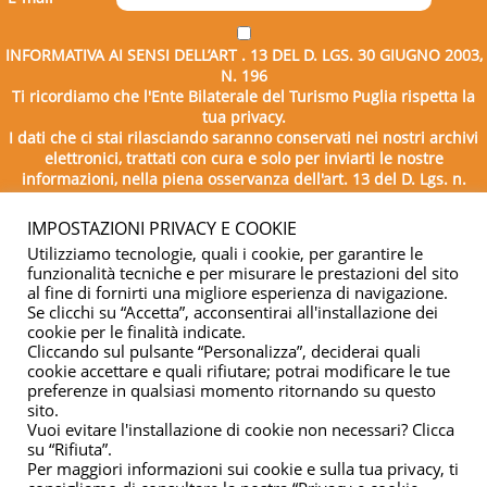
INFORMATIVA AI SENSI DELL’ART . 13 DEL D. LGS. 30 GIUGNO 2003,
N. 196
Ti ricordiamo che l'Ente Bilaterale del Turismo Puglia rispetta la
tua privacy.
I dati che ci stai rilasciando saranno conservati nei nostri archivi
elettronici, trattati con cura e solo per inviarti le nostre
informazioni, nella piena osservanza dell'art. 13 del D. Lgs. n.
196/2003.
IMPOSTAZIONI PRIVACY E COOKIE
Utilizziamo tecnologie, quali i cookie, per garantire le
funzionalità tecniche e per misurare le prestazioni del sito
al fine di fornirti una migliore esperienza di navigazione.
Se clicchi su “Accetta”, acconsentirai all'installazione dei
cookie per le finalità indicate.
Cliccando sul pulsante “Personalizza”, deciderai quali
cookie accettare e quali rifiutare; potrai modificare le tue
Copyright © 2026 - Ente Bilaterale del Turismo Puglia - C.F.
preferenze in qualsiasi momento ritornando su questo
sito.
04332500729
Vuoi evitare l'installazione di cookie non necessari? Clicca
su “Rifiuta”.
Privacy & cookie
Per maggiori informazioni sui cookie e sulla tua privacy, ti