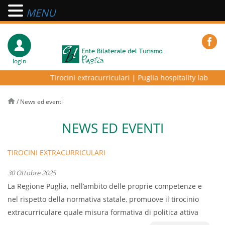
MENU
login
Tirocini extracurriculari
|
Puglia hospitality lab – pro
/
News ed eventi
NEWS ED EVENTI
TIROCINI EXTRACURRICULARI
30 Ottobre 2025
La Regione Puglia, nell’ambito delle proprie competenze e
nel rispetto della normativa statale, promuove il tirocinio
extracurriculare quale misura formativa di politica attiva