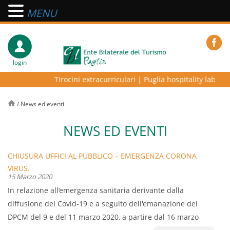
MENU
login
Tirocini extracurriculari
|
Puglia hospitality lab – pr
/
News ed eventi
NEWS ED EVENTI
CHIUSURA UFFICI AL PUBBLICO – EMERGENZA CORONA
VIRUS.
15 Marzo 2020
In relazione all’emergenza sanitaria derivante dalla
diffusione del Covid-19 e a seguito dell'emanazione dei
DPCM del 9 e del 11 marzo 2020, a partire dal 16 marzo