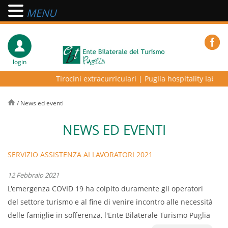
MENU
login
Tirocini extracurriculari
|
Puglia hospitality lab – pr
/
News ed eventi
NEWS ED EVENTI
SERVIZIO ASSISTENZA AI LAVORATORI 2021
12 Febbraio 2021
L'emergenza COVID 19 ha colpito duramente gli operatori
del settore turismo e al fine di venire incontro alle necessità
delle famiglie in sofferenza, l'Ente Bilaterale Turismo Puglia