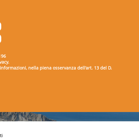
196
vacy.
e informazioni, nella piena osservanza dell'art. 13 del D.
00729
ti