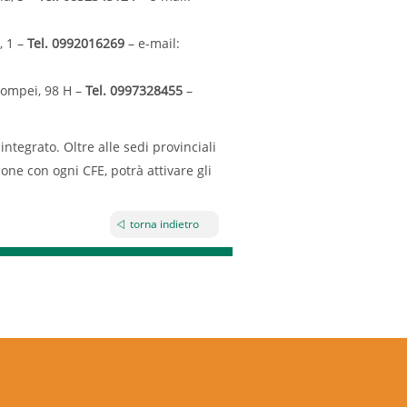
, 1 –
Tel. 0992016269
– e-mail:
ompei, 98 H –
Tel. 0997328455
–
ntegrato. Oltre alle sedi provinciali
ione con ogni CFE, potrà attivare gli
torna indietro