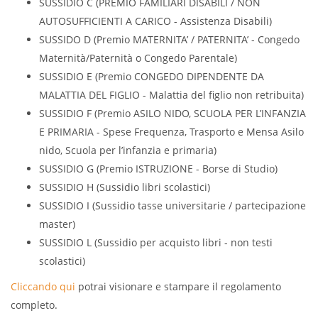
SUSSIDIO C (PREMIO FAMILIARI DISABILI / NON
AUTOSUFFICIENTI A CARICO - Assistenza Disabili)
SUSSIDO D (Premio MATERNITA’ / PATERNITA’ - Congedo
Maternità/Paternità o Congedo Parentale)
SUSSIDIO E (Premio CONGEDO DIPENDENTE DA
MALATTIA DEL FIGLIO - Malattia del figlio non retribuita)
SUSSIDIO F (Premio ASILO NIDO, SCUOLA PER L’INFANZIA
E PRIMARIA - Spese Frequenza, Trasporto e Mensa Asilo
nido, Scuola per l’infanzia e primaria)
SUSSIDIO G (Premio ISTRUZIONE - Borse di Studio)
SUSSIDIO H (Sussidio libri scolastici)
SUSSIDIO I (Sussidio tasse universitarie / partecipazione
master)
SUSSIDIO L (Sussidio per acquisto libri - non testi
scolastici)
Cliccando qui
potrai visionare e stampare il regolamento
completo.