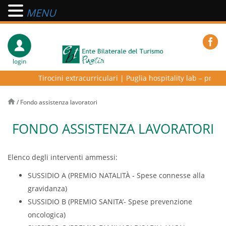
MENU
login
Tirocini extracurriculari
|
Puglia hospitality lab – programma
/
Fondo assistenza lavoratori
FONDO ASSISTENZA LAVORATORI
Elenco degli interventi ammessi:
SUSSIDIO A (PREMIO NATALITÀ - Spese connesse alla
gravidanza)
SUSSIDIO B (PREMIO SANITA’- Spese prevenzione
oncologica)