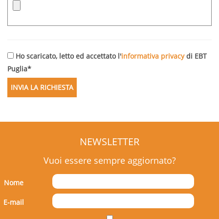
Ho scaricato, letto ed accettato l'
informativa privacy
di EBT
Puglia*
NEWSLETTER
Vuoi essere sempre aggiornato?
Nome
E-mail