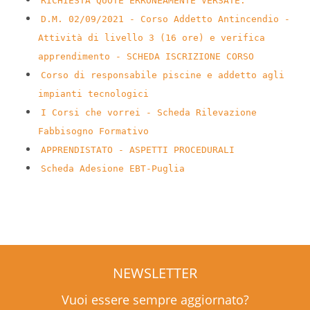
RICHIESTA QUOTE ERRONEAMENTE VERSATE.
D.M. 02/09/2021 - Corso Addetto Antincendio -
Attività di livello 3 (16 ore) e verifica
apprendimento - SCHEDA ISCRIZIONE CORSO
Corso di responsabile piscine e addetto agli
impianti tecnologici
I Corsi che vorrei - Scheda Rilevazione
Fabbisogno Formativo
APPRENDISTATO - ASPETTI PROCEDURALI
Scheda Adesione EBT-Puglia
NEWSLETTER
Vuoi essere sempre aggiornato?