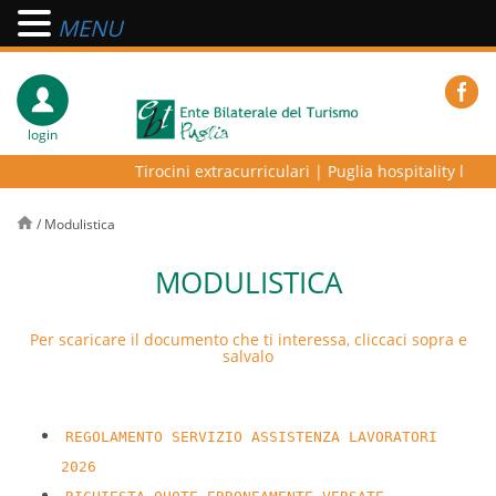
MENU
login
Tirocini extracurriculari
|
Puglia hospitality lab –
/
Modulistica
MODULISTICA
Per scaricare il documento che ti interessa, cliccaci sopra e
salvalo
REGOLAMENTO SERVIZIO ASSISTENZA LAVORATORI
2026