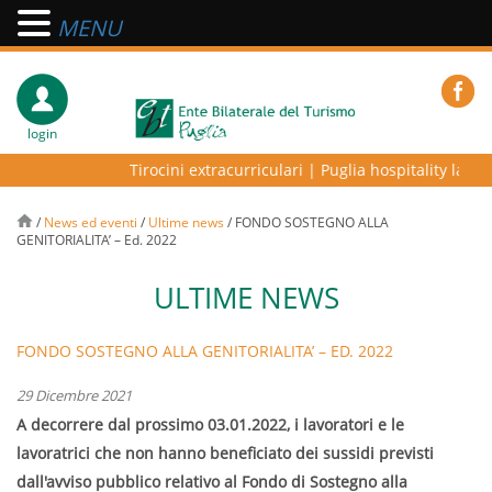
MENU
login
Tirocini extracurriculari
|
Puglia hospitality lab – 
/
News ed eventi
/
Ultime news
/
FONDO SOSTEGNO ALLA
GENITORIALITA’ – Ed. 2022
ULTIME NEWS
FONDO SOSTEGNO ALLA GENITORIALITA’ – ED. 2022
29 Dicembre 2021
A decorrere dal prossimo 03.01.2022, i lavoratori e le
lavoratrici che non hanno beneficiato dei sussidi previsti
dall'avviso pubblico relativo al Fondo di Sostegno alla