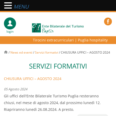
MENU
login
Tirocini extracurriculari
|
Puglia hospitality lab 
/
News ed eventi
/
Servizi formativi
/
CHIUSURA UFFICI – AGOSTO 2024
SERVIZI FORMATIVI
CHIUSURA UFFICI – AGOSTO 2024
05 Agosto 2024
Gli uffici dell'Ente Bilaterale Turismo Puglia resteranno
chiusi, nel mese di agosto 2024, dal prossimo lunedì 12.
Riapriranno lunedì 26.08.2024. A presto.