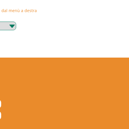
rie dal menù a destra