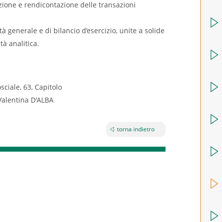
azione e rendicontazione delle transazioni
à generale e di bilancio d’esercizio, unite a solide
tà analitica.
sciale, 63, Capitolo
alentina D'ALBA
torna indietro