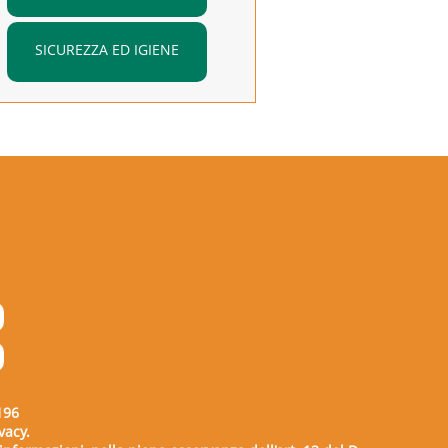
SICUREZZA ED IGIENE
196
vacy.