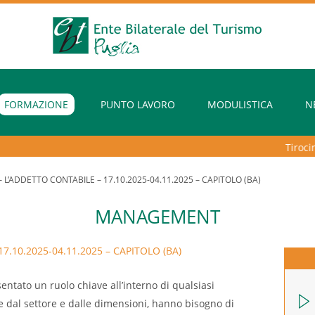
FORMAZIONE
PUNTO LAVORO
MODULISTICA
N
Tirocini 
 L’ADDETTO CONTABILE – 17.10.2025-04.11.2025 – CAPITOLO (BA)
MANAGEMENT
7.10.2025-04.11.2025 – CAPITOLO (BA)
ntato un ruolo chiave all’interno di qualsiasi
re dal settore e dalle dimensioni, hanno bisogno di