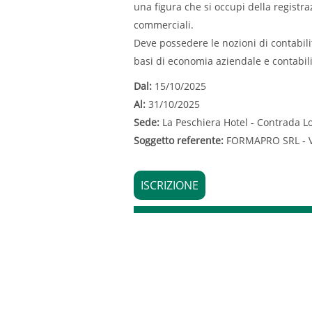
una figura che si occupi della registr
commerciali.
Deve possedere le nozioni di contabilit
basi di economia aziendale e contabili
Dal:
15/10/2025
Al:
31/10/2025
Sede:
La Peschiera Hotel - Contrada Lo
Soggetto referente:
FORMAPRO SRL - V
ISCRIZIONE