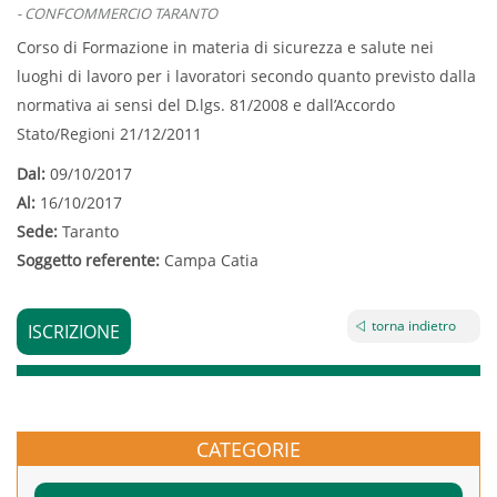
- CONFCOMMERCIO TARANTO
Corso di Formazione in materia di sicurezza e salute nei
luoghi di lavoro per i lavoratori secondo quanto previsto dalla
normativa ai sensi del D.lgs. 81/2008 e dall’Accordo
Stato/Regioni 21/12/2011
Dal:
09/10/2017
Al:
16/10/2017
Sede:
Taranto
Soggetto referente:
Campa Catia
torna indietro
ISCRIZIONE
CATEGORIE