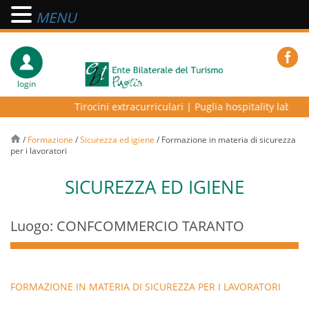
MENU
login
Tirocini extracurriculari
|
Puglia hospitality lab – pr
/
Formazione
/
Sicurezza ed igiene
/
Formazione in materia di sicurezza
per i lavoratori
SICUREZZA ED IGIENE
Luogo: CONFCOMMERCIO TARANTO
FORMAZIONE IN MATERIA DI SICUREZZA PER I LAVORATORI