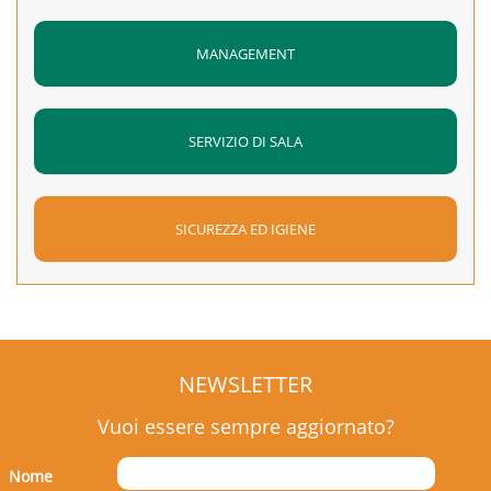
MANAGEMENT
SERVIZIO DI SALA
SICUREZZA ED IGIENE
NEWSLETTER
Vuoi essere sempre aggiornato?
Nome