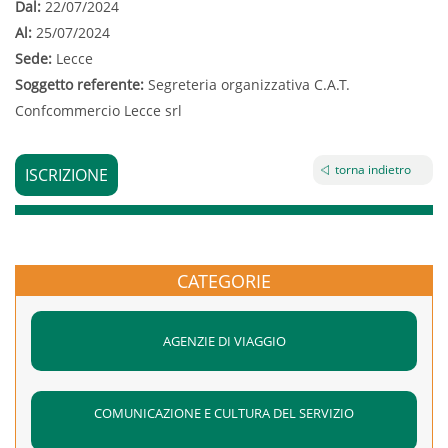
Dal:
22/07/2024
Al:
25/07/2024
Sede:
Lecce
Soggetto referente:
Segreteria organizzativa C.A.T.
Confcommercio Lecce srl
torna indietro
ISCRIZIONE
CATEGORIE
AGENZIE DI VIAGGIO
COMUNICAZIONE E CULTURA DEL SERVIZIO