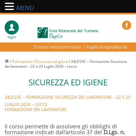
MENU
login
Tirocini extracurriculari
|
Puglia hospitality lab – pr
/
Formazione
/
Sicurezza ed igiene
/
24LE53C – Formazione Sicurezza
dei lavoratori – 22 e 25 Luglio 2024 – Lecce
SICUREZZA ED IGIENE
24LE53C – FORMAZIONE SICUREZZA DEI LAVORATORI – 22 E 25
LUGLIO 2024 – LECCE
FORMAZIONE DEI LAVORATORI
Il corso permette di assolvere gli obblighi di
formazione indicati dall’articolo 37 del
D.Lgs. n.