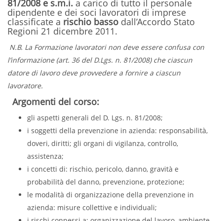
81/2008 e s.m.i.
a carico di tutto il personale
dipendente e dei soci lavoratori di imprese
classificate a
rischio basso
dall’Accordo Stato
Regioni 21 dicembre 2011.
N.B. La Formazione lavoratori non deve essere confusa con
l’informazione (art. 36 del D.Lgs. n. 81/2008) che ciascun
datore di lavoro deve provvedere a fornire a ciascun
lavoratore.
Argomenti del corso:
gli aspetti generali del D. Lgs. n. 81/2008;
i soggetti della prevenzione in azienda: responsabilità,
doveri, diritti; gli organi di vigilanza, controllo,
assistenza;
i concetti di: rischio, pericolo, danno, gravità e
probabilità del danno, prevenzione, protezione;
le modalità di organizzazione della prevenzione in
azienda: misure collettive e individuali;
i rischi connessi a: organizzazione del lavoro, ambiente