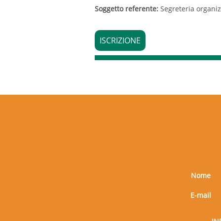
Soggetto referente:
Segreteria organi
ISCRIZIONE
Nome
E-mail