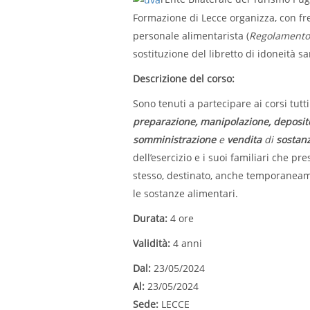
Formazione di Lecce organizza, con fr
personale alimentarista (
Regolamento 
sostituzione del libretto di idoneità sa
Descrizione del corso:
Sono tenuti a partecipare ai corsi tutt
preparazione, manipolazione, deposito
somministrazione
e
vendita
di
sostanz
dell’esercizio e i suoi familiari che pres
stesso, destinato, anche temporaneamen
le sostanze alimentari.
Durata:
4 ore
Validità:
4 anni
Dal:
23/05/2024
Al:
23/05/2024
Sede:
LECCE