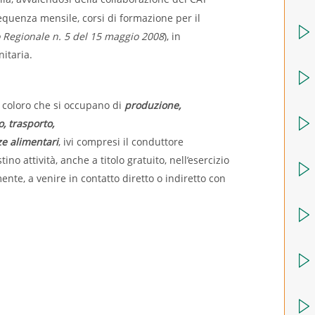
equenza mensile, corsi di formazione per il
Regionale n. 5 del 15 maggio 2008
), in
nitaria.
i coloro che si occupano di
produzione,
, trasporto,
e alimentari
, ivi compresi il conduttore
tino attività, anche a titolo gratuito, nell’esercizio
te, a venire in contatto diretto o indiretto con