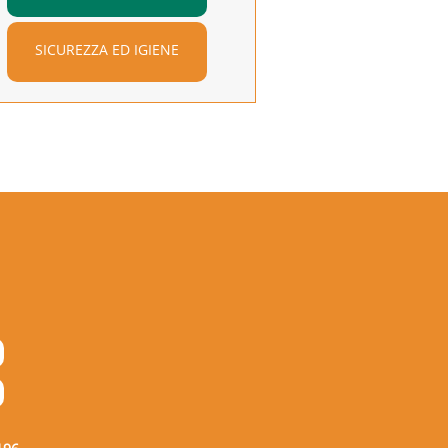
SICUREZZA ED IGIENE