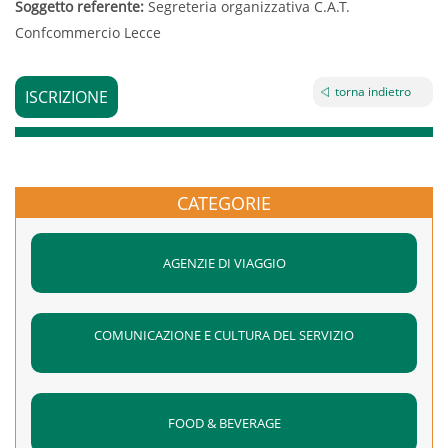
Soggetto referente:
Segreteria organizzativa C.A.T.
Confcommercio Lecce
torna indietro
ISCRIZIONE
CATEGORIE
AGENZIE DI VIAGGIO
COMUNICAZIONE E CULTURA DEL SERVIZIO
FOOD & BEVERAGE