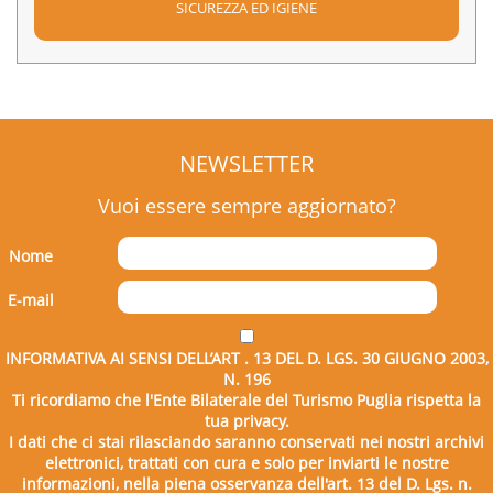
SICUREZZA ED IGIENE
NEWSLETTER
Vuoi essere sempre aggiornato?
Nome
E-mail
INFORMATIVA AI SENSI DELL’ART . 13 DEL D. LGS. 30 GIUGNO 2003,
N. 196
Ti ricordiamo che l'Ente Bilaterale del Turismo Puglia rispetta la
tua privacy.
I dati che ci stai rilasciando saranno conservati nei nostri archivi
elettronici, trattati con cura e solo per inviarti le nostre
informazioni, nella piena osservanza dell'art. 13 del D. Lgs. n.