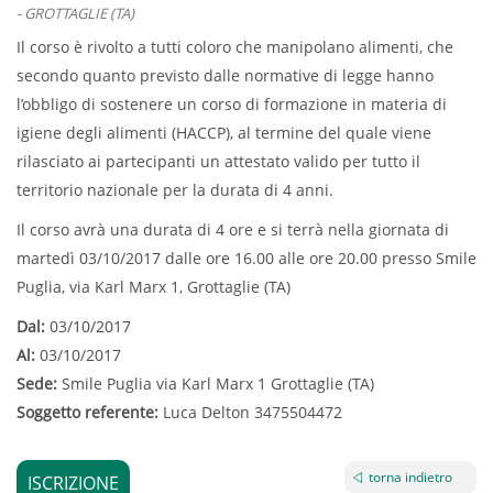
- GROTTAGLIE (TA)
Il corso è rivolto a
tutti coloro che manipolano alimenti, che
secondo quanto previsto dalle normative di legge
hanno
l’obbligo di sostenere un
corso di formazione in materia di
igiene degli alimenti
(
HACCP
), al termine del quale viene
rilasciato ai partecipanti un
attestato valido per tutto il
territorio nazionale per la durata di 4 anni.
Il corso avrà una durata di 4 ore e si terrà nella giornata di
martedì 03/10/2017 dalle ore 16.00 alle ore 20.00 presso Smile
Puglia, via Karl Marx 1, Grottaglie (TA)
Dal:
03/10/2017
Al:
03/10/2017
Sede:
Smile Puglia via Karl Marx 1 Grottaglie (TA)
Soggetto referente:
Luca Delton 3475504472
torna indietro
ISCRIZIONE