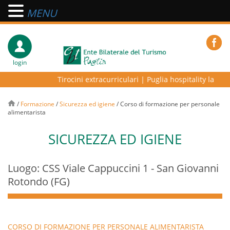
MENU
login
Tirocini extracurriculari
|
Puglia hospitality lab – p
/
Formazione
/
Sicurezza ed igiene
/
Corso di formazione per personale
alimentarista
SICUREZZA ED IGIENE
Luogo: CSS Viale Cappuccini 1 - San Giovanni
Rotondo (FG)
CORSO DI FORMAZIONE PER PERSONALE ALIMENTARISTA