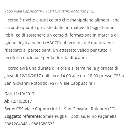
- CSS Viale Cappuccini 1 - San Giovanni Rotondo (FG)
Il corso è rivolto a
tutti coloro che manipolano alimenti, che
secondo quanto previsto dalle normative di legge
hanno
l’obbligo di sostenere un
corso di formazione in materia di
igiene degli alimenti
(
HACCP
), al termine del quale viene
rilasciato ai partecipanti un
attestato valido per tutto il
territorio nazionale per la durata di 4 anni.
Il corso avrà una durata di 4 ore e si terrà nella giornata di
giovedì 12/10/2017 dalle ore 14.00 alle ore 18.00 presso CSS a
San Giovanni Rotondo (FG) – Viale Cappuccini 1
Dal:
12/10/2017
Al:
12/10/2017
Sede:
CSS Viale Cappuccini 1 - San Giovanni Rotondo (FG)
Soggetto referente:
Smile Puglia - Dott. Guerino Paganella
3381264348 - 0881580533