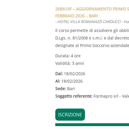
26BA10F – AGGIORNAMENTO PRIMO SO
FEBBRAIO 2026 – BARI
- HOTEL VILLA ROMANAZZI CARDUCCI - Via G.
Il corso permette di assolvere gli obbli
D.Lgs. n. 81/2008 e s.m.i. e dal decret
designate al Primo Soccorso aziendale
Durata: 4 ore
Validità: 3 anni
Dal:
18/02/2026
Al:
18/02/2026
Sede:
Bari
Soggetto referente:
Formapro srl - Val
ISCRIZIONE