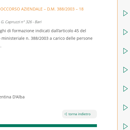
CCORSO AZIENDALE – D.M. 388/2003 – 18
 Capruzzi n° 326 - Bari
ghi di formazione indicati dall’articolo 45 del
o ministeriale n. 388/2003 a carico delle persone
.
entina D'Alba
torna indietro