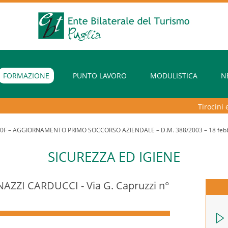
FORMAZIONE
PUNTO LAVORO
MODULISTICA
N
Tirocini ext
0F – AGGIORNAMENTO PRIMO SOCCORSO AZIENDALE – D.M. 388/2003 – 18 febbr
SICUREZZA ED IGIENE
ZZI CARDUCCI - Via G. Capruzzi n°