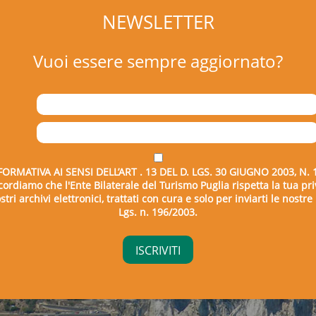
NEWSLETTER
Vuoi essere sempre aggiornato?
FORMATIVA AI SENSI DELL’ART . 13 DEL D. LGS. 30 GIUGNO 2003, N. 
icordiamo che l'Ente Bilaterale del Turismo Puglia rispetta la tua pri
tri archivi elettronici, trattati con cura e solo per inviarti le nostr
Lgs. n. 196/2003.