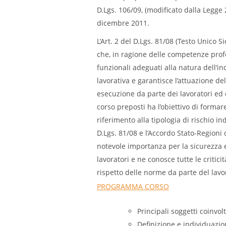
D.Lgs. 106/09, (modificato dalla Legge
dicembre 2011.
L’Art. 2 del D.Lgs. 81/08 (Testo Unico Si
che, in ragione delle competenze profes
funzionali adeguati alla natura dell’inc
lavorativa e garantisce l’attuazione del
esecuzione da parte dei lavoratori ed e
corso preposti ha l’obiettivo di formar
riferimento alla tipologia di rischio in
D.Lgs. 81/08 e l’Accordo Stato-Regioni 
notevole importanza per la sicurezza e 
lavoratori e ne conosce tutte le criticità 
rispetto delle norme da parte del lavor
PROGRAMMA CORSO
Principali soggetti coinvolti
Definizione e individuazion