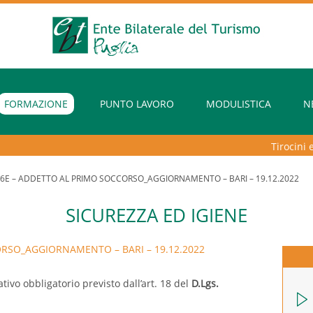
FORMAZIONE
PUNTO LAVORO
MODULISTICA
N
Tirocini ext
6E – ADDETTO AL PRIMO SOCCORSO_AGGIORNAMENTO – BARI – 19.12.2022
SICUREZZA ED IGIENE
RSO_AGGIORNAMENTO – BARI – 19.12.2022
tivo obbligatorio previsto dall’art. 18 del
D.Lgs.