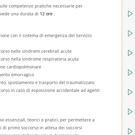
sulle competenze pratiche necessarie per
evede una durata di
12 ore
.
zione con il sistema di emergenza del Servizio
corso nelle sindromi cerebrali acute
corso nella sindrome respiratoria acuta
ione cardiopolmonare
mento emorragico
ento, spostamento e trasporto del traumatizzato
corso in caso di esposizione accidentale ad agenti
ivi essenziali, teorici e pratici, per permettere a
ti di primo soccorso in attesa dei soccorsi