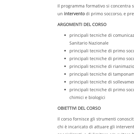
Il programma formativo si concentra 
un
intervento
di primo soccorso, e pr
ARGOMENTI DEL CORSO
principali tecniche di comunica
Sanitario Nazionale
principali tecniche di primo soc
principali tecniche di primo soc
principali tecniche di rianimaz
principali tecniche di tampona
principali tecniche di sollevam
principali tecniche di primo soc
chimici e biologici
OBIETTIVI DEL CORSO
Il corso fornisce gli strumenti conoscit
chi è incaricato di attuare gli interven