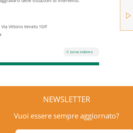
l’aggravarsi delle situazioni di intervento.
- Via Vittorio Veneto 10/F
a
torna indietro
NEWSLETTER
Vuoi essere sempre aggiornato?