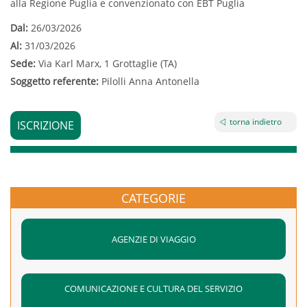
alla Regione Puglia e convenzionato con EBT Puglia
Dal:
26/03/2026
Al:
31/03/2026
Sede:
Via Karl Marx, 1 Grottaglie (TA)
Soggetto referente:
Pilolli Anna Antonella
torna indietro
ISCRIZIONE
CATEGORIE
AGENZIE DI VIAGGIO
COMUNICAZIONE E CULTURA DEL SERVIZIO