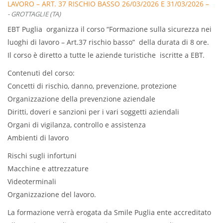
LAVORO – ART. 37 RISCHIO BASSO 26/03/2026 E 31/03/2026 –
- GROTTAGLIE (TA)
GROTTAGLIE
EBT Puglia organizza il corso “Formazione sulla sicurezza nei
luoghi di lavoro – Art.37 rischio basso” della durata di 8 ore.
Il corso è diretto a tutte le aziende turistiche iscritte a EBT.
Contenuti del corso:
Concetti di rischio, danno, prevenzione, protezione
Organizzazione della prevenzione aziendale
Diritti, doveri e sanzioni per i vari soggetti aziendali
Organi di vigilanza, controllo e assistenza
Ambienti di lavoro
Rischi sugli infortuni
Macchine e attrezzature
Videoterminali
Organizzazione del lavoro.
La formazione verrà erogata da Smile Puglia ente accreditato