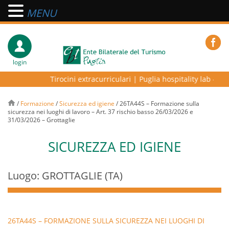
MENU
login
Tirocini extracurriculari
|
Puglia hospitality lab – prog
/
Formazione
/
Sicurezza ed igiene
/
26TA44S – Formazione sulla
sicurezza nei luoghi di lavoro – Art. 37 rischio basso 26/03/2026 e
31/03/2026 – Grottaglie
SICUREZZA ED IGIENE
Luogo: GROTTAGLIE (TA)
26TA44S – FORMAZIONE SULLA SICUREZZA NEI LUOGHI DI