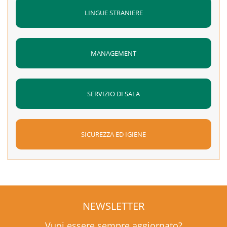
LINGUE STRANIERE
MANAGEMENT
SERVIZIO DI SALA
SICUREZZA ED IGIENE
NEWSLETTER
Vuoi essere sempre aggiornato?