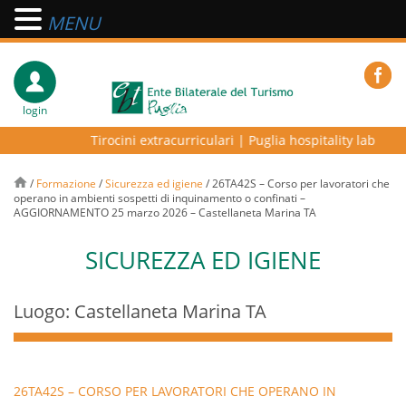
MENU
login
Tirocini extracurriculari
|
Puglia hospitality lab – pro
/
Formazione
/
Sicurezza ed igiene
/
26TA42S – Corso per lavoratori che
operano in ambienti sospetti di inquinamento o confinati –
AGGIORNAMENTO 25 marzo 2026 – Castellaneta Marina TA
SICUREZZA ED IGIENE
Luogo: Castellaneta Marina TA
26TA42S – CORSO PER LAVORATORI CHE OPERANO IN