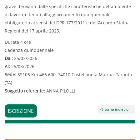
grave derivanti dalle specifiche caratteristiche dell’ambiente
di lavoro, e tenuti all’aggiornamento quinquennale
obbligatorio ai sensi del DPR 177/2011 e dell’Accordo Stato-
Regioni del 17 aprile 2025.
Durata 4 ore
Cadenza quinquennale
Dal:
25/03/2026
Al:
25/03/2026
Sede:
SS106 Km 466.600, 74010 Castellaneta Marina, Taranto
(TA)
Soggetto referente:
ANNA PILOLLI
torna indietro
ISCRIZIONE