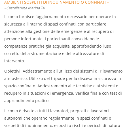
AMBIENTI SOSPETTI DI INQUINAMENTO O CONFINATI –
- Castellaneta Marina TA
AGGIORNAMENTO 25 MARZO 2026 – CASTELLANETA MARINA
TA
Il corso fornisce l’aggiornamento necessario per operare in
sicurezza all’interno di spazi confinati, con particolare
attenzione alla gestione delle emergenze e al recupero di
persone infortunate. I partecipanti consolidano le
competenze pratiche già acquisite, approfondendo l’uso
corretto della strumentazione e delle attrezzature di
intervento.
Obiettivi: Addestramento all’utilizzo dei sistemi di rilevamento
atmosferico. Utilizzo del tripode per la discesa in sicurezza in
spazio confinato. Addestramento alle tecniche e ai sistemi di
recupero in situazioni di emergenza. Verifica finale con test di
apprendimento pratico
Il corso è rivolto a tutti i lavoratori, preposti e lavoratori
autonomi che operano regolarmente in spazi confinati o
sospetti di inquinamento, esposti a rischi e pericoli di natura