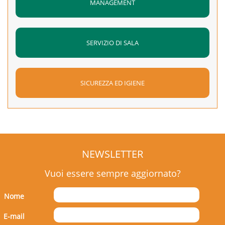
MANAGEMENT
SERVIZIO DI SALA
SICUREZZA ED IGIENE
NEWSLETTER
Vuoi essere sempre aggiornato?
Nome
E-mail