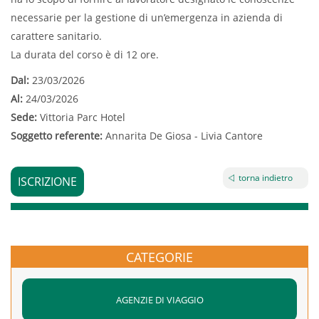
necessarie per la gestione di un’emergenza in azienda di
carattere sanitario.
La durata del corso è di 12 ore.
Dal:
23/03/2026
Al:
24/03/2026
Sede:
Vittoria Parc Hotel
Soggetto referente:
Annarita De Giosa - Livia Cantore
torna indietro
ISCRIZIONE
CATEGORIE
AGENZIE DI VIAGGIO