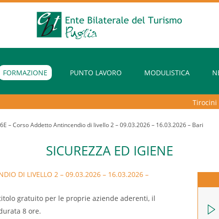
FORMAZIONE
PUNTO LAVORO
MODULISTICA
N
Tirocini ex
E – Corso Addetto Antincendio di livello 2 – 09.03.2026 – 16.03.2026 – Bari
SICUREZZA ED IGIENE
O DI LIVELLO 2 – 09.03.2026 – 16.03.2026 –
tolo gratuito per le proprie aziende aderenti, il
 durata 8 ore.