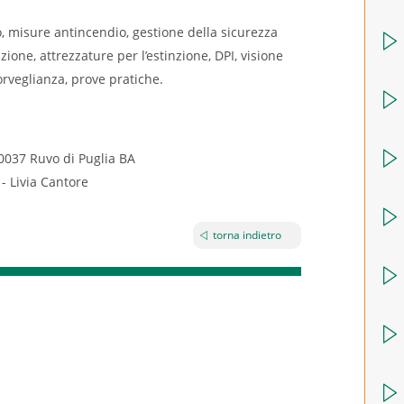
o, misure antincendio, gestione della sicurezza
one, attrezzature per l’estinzione, DPI, visione
sorveglianza, prove pratiche.
70037 Ruvo di Puglia BA
- Livia Cantore
torna indietro