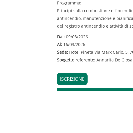
Programma:
Principi sulla combustione e l’incendi
antincendio, manutenzione e pianificazi
del registro antincendio e attività di 
Dal:
09/03/2026
Al:
16/03/2026
Sede:
Hotel Pineta Via Marx Carlo, 5, 
Soggetto referente:
Annarita De Giosa 
ISCRIZIONE