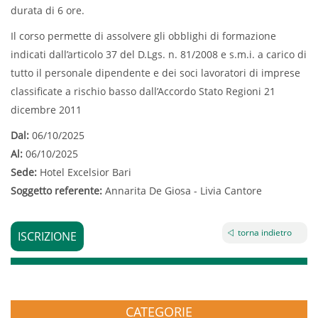
durata di 6 ore.
Il corso permette di assolvere gli obblighi di formazione
indicati dall’articolo 37 del D.Lgs. n. 81/2008 e s.m.i. a carico di
tutto il personale dipendente e dei soci lavoratori di imprese
classificate a rischio basso dall’Accordo Stato Regioni 21
dicembre 2011
Dal:
06/10/2025
Al:
06/10/2025
Sede:
Hotel Excelsior Bari
Soggetto referente:
Annarita De Giosa - Livia Cantore
torna indietro
ISCRIZIONE
CATEGORIE