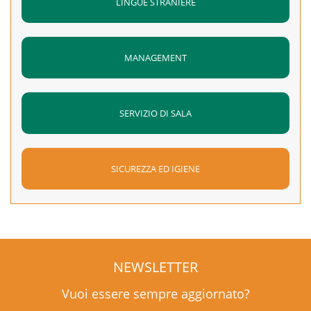
LINGUE STRANIERE
MANAGEMENT
SERVIZIO DI SALA
SICUREZZA ED IGIENE
NEWSLETTER
Vuoi essere sempre aggiornato?