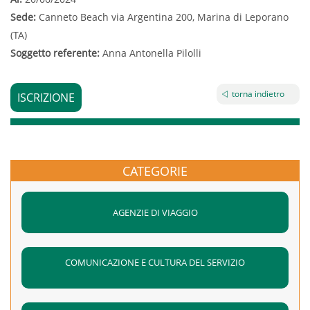
Sede:
Canneto Beach via Argentina 200, Marina di Leporano
(TA)
Soggetto referente:
Anna Antonella Pilolli
torna indietro
ISCRIZIONE
CATEGORIE
AGENZIE DI VIAGGIO
COMUNICAZIONE E CULTURA DEL SERVIZIO