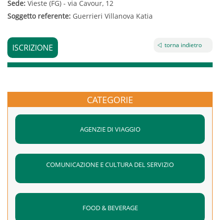
Sede:
Vieste (FG) - via Cavour, 12
Soggetto referente:
Guerrieri Villanova Katia
torna indietro
ISCRIZIONE
CATEGORIE
AGENZIE DI VIAGGIO
COMUNICAZIONE E CULTURA DEL SERVIZIO
FOOD & BEVERAGE