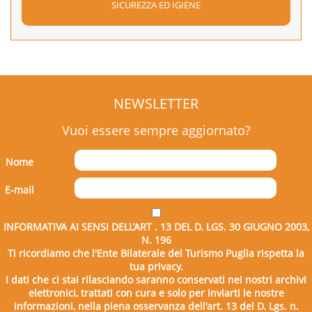
SICUREZZA ED IGIENE
NEWSLETTER
Vuoi essere sempre aggiornato?
Nome
E-mail
INFORMATIVA AI SENSI DELL’ART . 13 DEL D. LGS. 30 GIUGNO 2003,
N. 196
Ti ricordiamo che l'Ente Bilaterale del Turismo Puglia rispetta la
tua privacy.
I dati che ci stai rilasciando saranno conservati nei nostri archivi
elettronici, trattati con cura e solo per inviarti le nostre
informazioni, nella piena osservanza dell'art. 13 del D. Lgs. n.