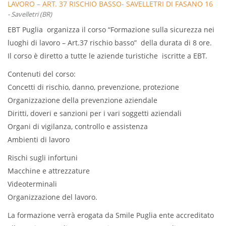
LAVORO – ART. 37 RISCHIO BASSO- SAVELLETRI DI FASANO 16
- Savelletri (BR)
E 19 LUGLIO 2024
EBT Puglia organizza il corso “Formazione sulla sicurezza nei
luoghi di lavoro – Art.37 rischio basso” della durata di 8 ore.
Il corso è diretto a tutte le aziende turistiche iscritte a EBT.
Contenuti del corso:
Concetti di rischio, danno, prevenzione, protezione
Organizzazione della prevenzione aziendale
Diritti, doveri e sanzioni per i vari soggetti aziendali
Organi di vigilanza, controllo e assistenza
Ambienti di lavoro
Rischi sugli infortuni
Macchine e attrezzature
Videoterminali
Organizzazione del lavoro.
La formazione verrà erogata da Smile Puglia ente accreditato