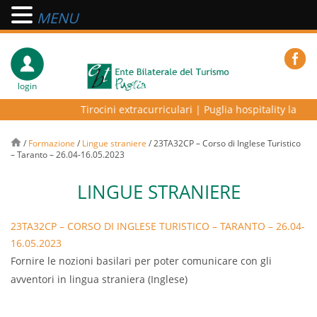
MENU
login
Tirocini extracurriculari
|
Puglia hospitality lab – p
/
Formazione
/
Lingue straniere
/
23TA32CP – Corso di Inglese Turistico
– Taranto – 26.04-16.05.2023
LINGUE STRANIERE
23TA32CP – CORSO DI INGLESE TURISTICO – TARANTO – 26.04-
16.05.2023
Fornire le nozioni basilari per poter comunicare con gli
avventori in lingua straniera (Inglese)