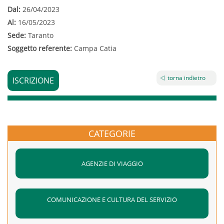
Dal:
26/04/2023
Al:
16/05/2023
Sede:
Taranto
Soggetto referente:
Campa Catia
torna indietro
ISCRIZIONE
CATEGORIE
AGENZIE DI VIAGGIO
COMUNICAZIONE E CULTURA DEL SERVIZIO