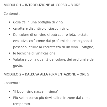
MODULO 1 – INTRODUZIONE AL CORSO – 3 ORE
Contenuti:
Cosa c’è in una bottiglia di vino;
carattere distintivo di ciascun vino.
Dal colore di un vino si può capire l’età, lo stato
evolutivo, così come dai profumi che emergono si
possono intuire la correttezza di un vino, il vitigno,
le tecniche di vinificazione.
Valutare poi la qualità del colore, dei profumi e del
gusto.
MODULO 2 – DALL’UVA ALLA FERMENTAZIONE – ORE 5
Contenuti:
“Il buon vino nasce in vigna”
Più sei in basso più devi salire, in zone dal clima
temperato.