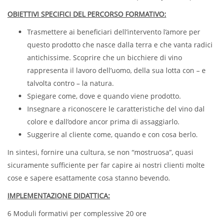
OBIETTIVI SPECIFICI DEL PERCORSO FORMATIVO:
Trasmettere ai beneficiari dell’intervento l’amore per
questo prodotto che nasce dalla terra e che vanta radici
antichissime. Scoprire che un bicchiere di vino
rappresenta il lavoro dell’uomo, della sua lotta con – e
talvolta contro – la natura.
Spiegare come, dove e quando viene prodotto.
Insegnare a riconoscere le caratteristiche del vino dal
colore e dall’odore ancor prima di assaggiarlo.
Suggerire al cliente come, quando e con cosa berlo.
In sintesi, fornire una cultura, se non “mostruosa”, quasi
sicuramente sufficiente per far capire ai nostri clienti molte
cose e sapere esattamente cosa stanno bevendo.
IMPLEMENTAZIONE DIDATTICA:
6 Moduli formativi per complessive 20 ore