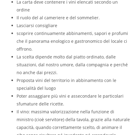
La carta deve contenere i vini elencati secondo un
ordine
Il ruolo del al cameriere e del sommelier.
Lasciarsi consigliare
scoprire continuamente abbinamenti, sapori e profumi
che il panorama enologico e gastronomico del locale ci
offrono.
La scelta dipende molto dal piatto ordinato, dalle
situazioni, dal nostro umore, dalla compagnia e perché
no anche dai prezzi.
Proposta vini del territorio in abbinamento con le
specialità del luogo
Poter assaggiare più vini e assecondare le particolari
sfumature delle ricette.
Il vino: massima valorizzazione nella funzione di
ministro (cioè servitore) della tavola, grazie alla naturale
capacità, quando correttamente scelto, di animare il