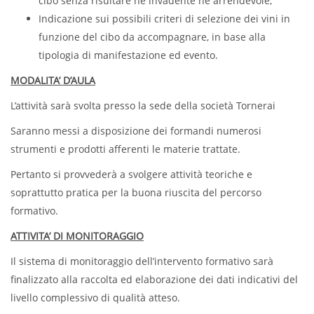
cibo senza risultare né invadente né arrendevole,
Indicazione sui possibili criteri di selezione dei vini in
funzione del cibo da accompagnare, in base alla
tipologia di manifestazione ed evento.
MODALITA’ D’AULA
L’attività sarà svolta presso la sede della società Tornerai
Saranno messi a disposizione dei formandi numerosi
strumenti e prodotti afferenti le materie trattate.
Pertanto si provvederà a svolgere attività teoriche e
soprattutto pratica per la buona riuscita del percorso
formativo.
ATTIVITA’ DI MONITORAGGIO
Il sistema di monitoraggio dell’intervento formativo sarà
finalizzato alla raccolta ed elaborazione dei dati indicativi del
livello complessivo di qualità atteso.