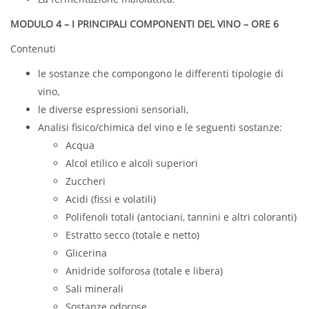
MODULO 4 – I PRINCIPALI COMPONENTI DEL VINO – ORE 6
Contenuti
le sostanze che compongono le differenti tipologie di
vino,
le diverse espressioni sensoriali,
Analisi fisico/chimica del vino e le seguenti sostanze:
Acqua
Alcol etilico e alcoli superiori
Zuccheri
Acidi (fissi e volatili)
Polifenoli totali (antociani, tannini e altri coloranti)
Estratto secco (totale e netto)
Glicerina
Anidride solforosa (totale e libera)
Sali minerali
Sostanze odorose