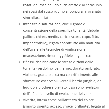
rosati dal rosa pallido al chiaretto e al cerasuolo,
nei rossi dal rosso rubino al porpora, al granato
sino all’aranciato;
intensità o saturazione, cioè il grado di
concentrazione della specifica tonalità (debole,
pallido, chiaro, medio, carico, scuro, cupo, fitto,
impenetrabile), legata soprattutto alla maturità
dell’uva e alle tecniche di vinificazione
(macerazione, rimontaggi/delestage ecc.);
riflessi, che ricalcano le stesse dizioni delle
tonalità (verdolino, paglierino, dorato, ambrato,
violaceo, granato ecc.) ma con riferimento alle
sfumature osservabili verso il bordo (unghia) del
liquido a bicchiere piegato. Essi sono rivelatori
dell’età e del livello di evoluzione del vino,
vivacità, intesa come brillantezza del colore
(smorto, spento, acceso, vivace, brillante), legata al