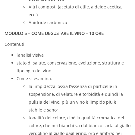
Altri composti (acetato di etile, aldeide acetica,
ecc.)
Anidride carbonica
MODULO 5 – COME DEGUSTARE IL VINO – 10 ORE
Contenuti:
l’analisi visiva
stato di salute, conservazione, evoluzione, struttura e
tipologia del vino.
Come si esamina:
la limpidezza, ossia l’assenza di particelle in
sospensione, di velature e torbidità e quindi la
pulizia del vino; più un vino è limpido più è
stabile e sano;
tonalità del colore, cioè la qualità cromatica del
colore, che nei bianchi va dal bianco carta al giallo
verdolino al giallo paglierino, oro e ambra; nei