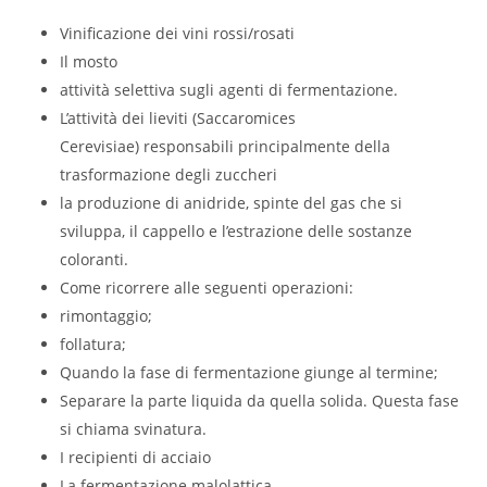
Vinificazione dei vini rossi/rosati
Il mosto
attività selettiva sugli agenti di fermentazione.
L’attività dei lieviti (Saccaromices
Cerevisiae) responsabili principalmente della
trasformazione degli zuccheri
la produzione di anidride, spinte del gas che si
sviluppa, il cappello e l’estrazione delle sostanze
coloranti.
Come ricorrere alle seguenti operazioni:
rimontaggio;
follatura;
Quando la fase di fermentazione giunge al termine;
Separare la parte liquida da quella solida. Questa fase
si chiama svinatura.
I recipienti di acciaio
La fermentazione malolattica.