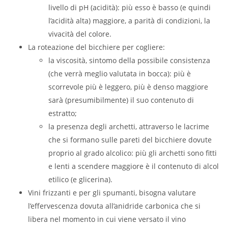
livello di pH (acidità): più esso è basso (e quindi
l’acidità alta) maggiore, a parità di condizioni, la
vivacità del colore.
La roteazione del bicchiere per cogliere:
la viscosità, sintomo della possibile consistenza
(che verrà meglio valutata in bocca): più è
scorrevole più è leggero, più è denso maggiore
sarà (presumibilmente) il suo contenuto di
estratto;
la presenza degli archetti, attraverso le lacrime
che si formano sulle pareti del bicchiere dovute
proprio al grado alcolico: più gli archetti sono fitti
e lenti a scendere maggiore è il contenuto di alcol
etilico (e glicerina).
Vini frizzanti e per gli spumanti, bisogna valutare
l’effervescenza dovuta all’anidride carbonica che si
libera nel momento in cui viene versato il vino