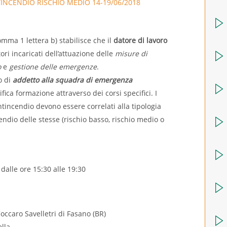
INCENDIO RISCHIO MEDIO 14-19/06/2018
comma 1 lettera b) stabilisce che il
datore di lavoro
ri incaricati dell’attuazione delle
misure di
o
e
gestione delle emergenze
.
co di
addetto alla squadra di emergenza
ica formazione attraverso dei corsi specifici. I
ntincendio devono essere correlati alla tipologia
ncendio delle stesse (rischio basso, rischio medio o
dalle ore 15:30 alle 19:30
occaro Savelletri di Fasano (BR)
ella