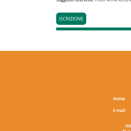
ISCRIZIONE
Nome
E-mail
IN