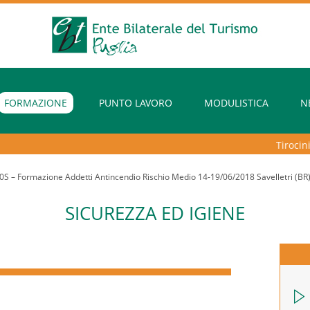
FORMAZIONE
PUNTO LAVORO
MODULISTICA
N
Tirocini ex
S – Formazione Addetti Antincendio Rischio Medio 14-19/06/2018 Savelletri (BR
SICUREZZA ED IGIENE