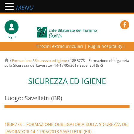
MENU
login
Tirocini extracurriculari
|
Puglia hospitality lab – 
/
Formazione
/
Sicurezza ed igiene
/
18BR77S – Formazione obbligatoria
sulla Sicurezza dei Lavoratori 14-17/05/2018 Savelletri (BR)
SICUREZZA ED IGIENE
Luogo: Savelletri (BR)
18BR77S – FORMAZIONE OBBLIGATORIA SULLA SICUREZZA DEI
LAVORATORI 14-17/05/2018 SAVELLETRI (BR)