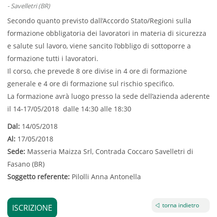
- Savelletri (BR)
Secondo quanto previsto dall’Accordo Stato/Regioni sulla
formazione obbligatoria dei lavoratori in materia di sicurezza
e salute sul lavoro, viene sancito l’obbligo di sottoporre a
formazione tutti i lavoratori.
Il corso, che prevede 8 ore divise in 4 ore di formazione
generale e 4 ore di formazione sul rischio specifico.
La formazione avrà luogo presso la sede dell’azienda aderente
il 14-17/05/2018 dalle 14:30 alle 18:30
Dal:
14/05/2018
Al:
17/05/2018
Sede:
Masseria Maizza Srl, Contrada Coccaro Savelletri di
Fasano (BR)
Soggetto referente:
Pilolli Anna Antonella
torna indietro
ISCRIZIONE