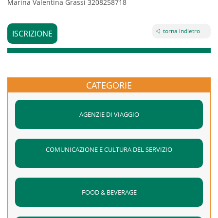
Marina Valentina Grassi 3208258718
torna indietro
ISCRIZIONE
CATEGORIE
AGENZIE DI VIAGGIO
COMUNICAZIONE E CULTURA DEL SERVIZIO
FOOD & BEVERAGE