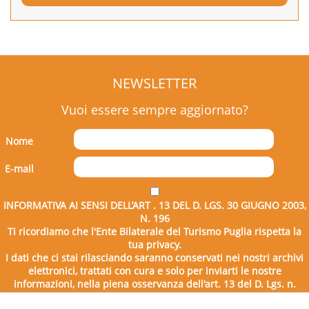
NEWSLETTER
Vuoi essere sempre aggiornato?
Nome
E-mail
INFORMATIVA AI SENSI DELL’ART . 13 DEL D. LGS. 30 GIUGNO 2003,
N. 196
Ti ricordiamo che l'Ente Bilaterale del Turismo Puglia rispetta la
tua privacy.
I dati che ci stai rilasciando saranno conservati nei nostri archivi
elettronici, trattati con cura e solo per inviarti le nostre
informazioni, nella piena osservanza dell'art. 13 del D. Lgs. n.
196/2003.