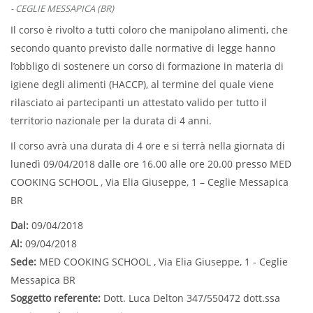
- CEGLIE MESSAPICA (BR)
Il corso è rivolto a
tutti coloro che manipolano alimenti, che
secondo quanto previsto dalle normative di legge
hanno
l’obbligo di sostenere un
corso di formazione in materia di
igiene degli alimenti
(
HACCP
), al termine del quale viene
rilasciato ai partecipanti un
attestato valido per tutto il
territorio nazionale per la durata di 4 anni.
Il corso avrà una durata di 4 ore e si terrà nella giornata di
lunedì 09/04/2018 dalle ore 16.00 alle ore 20.00 presso MED
COOKING SCHOOL , Via Elia Giuseppe, 1 – Ceglie Messapica
BR
Dal:
09/04/2018
Al:
09/04/2018
Sede:
MED COOKING SCHOOL , Via Elia Giuseppe, 1 - Ceglie
Messapica BR
Soggetto referente:
Dott. Luca Delton 347/550472 dott.ssa