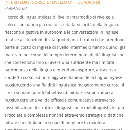
INTERMEDIO (CORSO DI LIVELLO B1 – QUADRO DI
- FASANO BR
RIFERIMENTO EUROPEO DELLE LINGUE)
Il corso di lingua inglese di livello Intermedio si rivolge a
coloro che hanno già una discreta familiarità della lingua e
riescono a gestire in autonomia le conversazioni in inglese
relative a situazioni di vita quotidiana. I fruitori che prendono
parte al corso di inglese di livello intermedio hanno quindi già
maturato nel corso del tempo determinate abilità linguistiche
che consentono loro di avere una sufficiente ma limitata
padronanza della lingua e intendono aspirare, attraverso
suddetto corso, ad un maggiore dominio della lingua inglese
raggiungendo una fluidità linguistica maggiormente curata. Il
corso si pone quindi l’obiettivo di aiutare i suoi fruitori a
raggiungere una valida efficacia comunicativa attraverso
l’assimilazione di strutture linguistiche e metalinguistiche più
articolate e complesse nonché attraverso strategie didattiche
mirate che abbiano lo scopo di ampliare in maniera