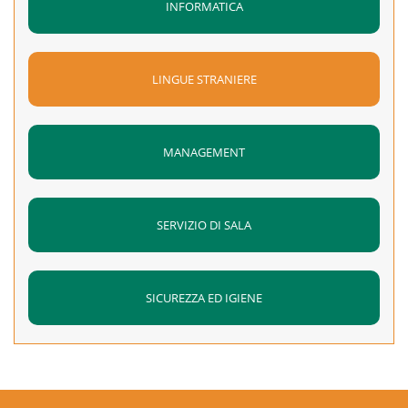
INFORMATICA
LINGUE STRANIERE
MANAGEMENT
SERVIZIO DI SALA
SICUREZZA ED IGIENE