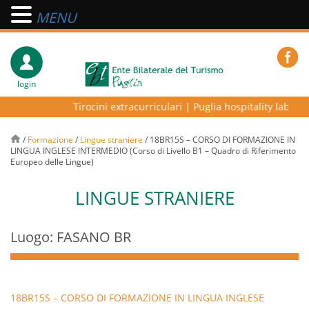
MENU
login
Tirocini extracurriculari
|
Puglia hospitality lab – pro
/
Formazione
/
Lingue straniere
/
18BR15S – CORSO DI FORMAZIONE IN
LINGUA INGLESE INTERMEDIO (Corso di Livello B1 – Quadro di Riferimento
Europeo delle Lingue)
LINGUE STRANIERE
Luogo: FASANO BR
18BR15S – CORSO DI FORMAZIONE IN LINGUA INGLESE