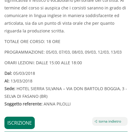
significativa il lessico o vocabolario personale del corsista. Al
termine del corso si auspica che i corsisti saranno in grado di
comunicare in lingua inglese in maniera soddisfacente ed
articolata, sia da un punto di vista orale che per quanto
riguarda la produzione scritta.
TOTALE ORE CORSO: 18 ORE
PROGRAMMAZIONE: 05/03, 07/03, 08/03, 09/03, 12/03, 13/03
ORARI LEZIONI: DALLE 15:00 ALLE 18:00
Dal:
05/03/2018
Al:
13/03/2018
Sede:
HOTEL SIERRA SILVANA – VIA DON BARTOLO BOGGIA, 3 -
SELVA DI FASANO (BR)
Soggetto referente:
ANNA PILOLLI
torna indietro
ISCRIZIONE