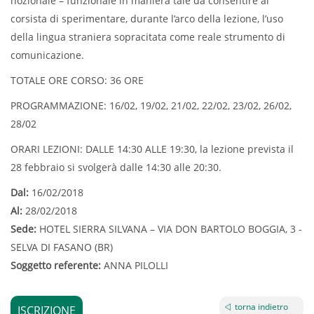
nozionale – funzionale in maniera tale da consentire al
corsista di sperimentare, durante l’arco della lezione, l’uso
della lingua straniera sopracitata come reale strumento di
comunicazione.
TOTALE ORE CORSO: 36 ORE
PROGRAMMAZIONE: 16/02, 19/02, 21/02, 22/02, 23/02, 26/02,
28/02
ORARI LEZIONI: DALLE 14:30 ALLE 19:30, la lezione prevista il
28 febbraio si svolgerà dalle 14:30 alle 20:30.
Dal:
16/02/2018
Al:
28/02/2018
Sede:
HOTEL SIERRA SILVANA – VIA DON BARTOLO BOGGIA, 3 -
SELVA DI FASANO (BR)
Soggetto referente:
ANNA PILOLLI
torna indietro
ISCRIZIONE