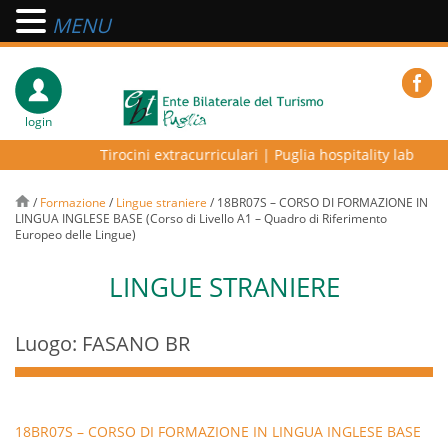
MENU
login
Tirocini extracurriculari
|
Puglia hospitality lab – pro
/
Formazione
/
Lingue straniere
/
18BR07S – CORSO DI FORMAZIONE IN
LINGUA INGLESE BASE (Corso di Livello A1 – Quadro di Riferimento
Europeo delle Lingue)
LINGUE STRANIERE
Luogo: FASANO BR
18BR07S – CORSO DI FORMAZIONE IN LINGUA INGLESE BASE