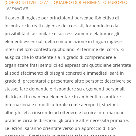
(CORSO DI LIVELLO A1 – QUADRO DI RIFERIMENTO EUROPEO
- FASANO BR
DELLE LINGUE)
Il corso di inglese per principianti persegue l’obiettivo di
incontrare le reali esigenze dei corsisti, fornendo loro la
possibilità di assimilare e successivamente elaborare gli
elementi essenziali della comunicazione in lingua inglese
intesi nel loro contesto quotidiano. Al termine del corso, si
auspica che lo studente sia in grado di comprendere e
organizzare frasi semplici ed espressioni quotidiane orientate
al soddisfacimento di bisogni concreti e immediati; sarà in
grado di presentarsi e presentare altre persone; descrivere se
stesso; fare domande e rispondere su argomenti personali;
districarsi in maniera elementare in ambienti a carattere
internazionale e multiculturale come aeroporti, stazioni,
alberghi, etc. riuscendo ad ottenere e fornire informazioni
pratiche circa le direzioni, gli orari e altre necessità primarie.
Le lezioni saranno orientate verso un approccio di tipo