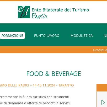
FORMAZIONE
PUNTO LAVORO
MODULISTICA
N
Tirocini extr
FOOD & BEVERAGE
MO DELLE RADICI – 14-15.11.2024 – TARANTO
cretamente la filiera turistica con strumenti
ne di domanda e offerta di prodotti e servizi