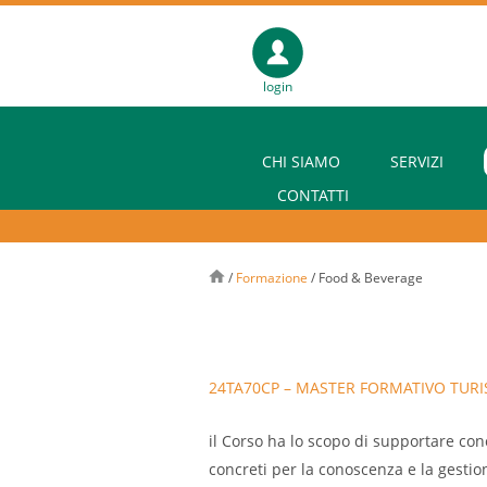
login
CHI SIAMO
SERVIZI
CONTATTI
/
Formazione
/
Food & Beverage
24TA70CP – MASTER FORMATIVO TURIS
il Corso ha lo scopo di supportare con
concreti per la conoscenza e la gestio