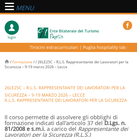
MENU
login
Tirocini extracurriculari
|
Puglia hospitality lab – prog
/
Formazione
/
/
26LE25C – R.L.S. Rappresentante dei Lavoratori per la
Sicurezza – 9-19 marzo 2026 – Lecce
26LE25C – R.L.S. RAPPRESENTANTE DEI LAVORATORI PER LA
SICUREZZA – 9-19 MARZO 2026 – LECCE
R.L.S. RAPPRESENTANTE DEI LAVORATORI PER LA SICUREZZA
Il corso permette di assolvere gli obblighi di
formazione indicati dall’articolo 37 del
D.Lgs. n.
81/2008 e s.m.i.
a carico del
Rappresentante dei
Lavoratori per la Sicurezza (R.L.S.)