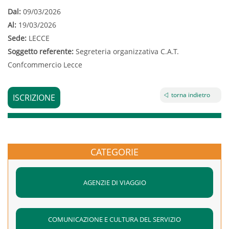
Dal:
09/03/2026
Al:
19/03/2026
Sede:
LECCE
Soggetto referente:
Segreteria organizzativa C.A.T.
Confcommercio Lecce
torna indietro
ISCRIZIONE
CATEGORIE
AGENZIE DI VIAGGIO
COMUNICAZIONE E CULTURA DEL SERVIZIO