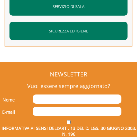
SERVIZIO DI SALA
SICUREZZA ED IGIENE
NEWSLETTER
Vuoi essere sempre aggiornato?
Nome
E-mail
INFORMATIVA AI SENSI DELL’ART . 13 DEL D. LGS. 30 GIUGNO 2003,
N. 196