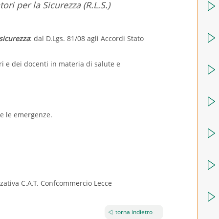
ri per la Sicurezza (R.L.S.)
 sicurezza
: dal D.Lgs. 81/08 agli Accordi Stato
atori e dei docenti in materia di salute e
re le emergenze.
zzativa C.A.T. Confcommercio Lecce
torna indietro