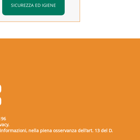
SICUREZZA ED IGIENE
196
vacy.
e informazioni, nella piena osservanza dell'art. 13 del D.