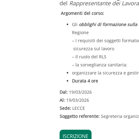
del
Rappresentante dei Lavorato
Argomenti del corso:
Gli
obblighi di formazione sulla
Regione
– I requisiti dei soggetti form
sicurezza sul lavoro
– Il ruolo del RLS
– la sorveglianza sanitaria;
organizzare la sicurezza e gesti
Durata 4 ore
Dal:
19/03/2026
Al:
19/03/2026
Sede:
LECCE
Soggetto referente:
Segreteria organi
ISCRIZIONE