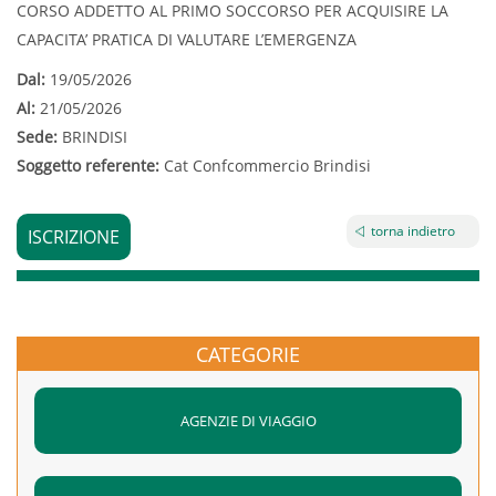
CORSO ADDETTO AL PRIMO SOCCORSO PER ACQUISIRE LA
CAPACITA’ PRATICA DI VALUTARE L’EMERGENZA
Dal:
19/05/2026
Al:
21/05/2026
Sede:
BRINDISI
Soggetto referente:
Cat Confcommercio Brindisi
torna indietro
ISCRIZIONE
CATEGORIE
AGENZIE DI VIAGGIO