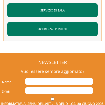
SERVIZIO DI SALA
SICUREZZA ED IGIENE
NEWSLETTER
Vuoi essere sempre aggiornato?
Nome
E-mail
INFORMATIVA AI SENSI DELL’ART . 13 DEL D. LGS. 30 GIUGNO 2003,