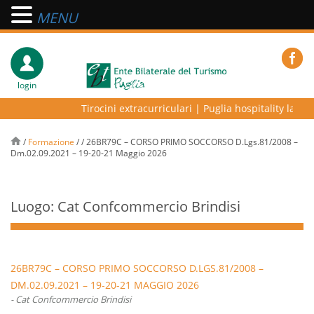
MENU
login
Tirocini extracurriculari
|
Puglia hospitality lab – p
/
Formazione
/
/
26BR79C – CORSO PRIMO SOCCORSO D.Lgs.81/2008 –
Dm.02.09.2021 – 19-20-21 Maggio 2026
Luogo: Cat Confcommercio Brindisi
26BR79C – CORSO PRIMO SOCCORSO D.LGS.81/2008 –
DM.02.09.2021 – 19-20-21 MAGGIO 2026
- Cat Confcommercio Brindisi