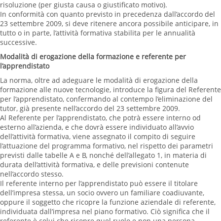
risoluzione (per giusta causa o giustificato motivo).
In conformità con quanto previsto in precedenza dall’accordo del
23 settembre 2009, si deve ritenere ancora possibile anticipare, in
tutto o in parte, l’attività formativa stabilita per le annualità
successive.
Modalità di erogazione della formazione e referente per
l’apprendistato
La norma, oltre ad adeguare le modalità di erogazione della
formazione alle nuove tecnologie, introduce la figura del Referente
per l’apprendistato, confermando al contempo l’eliminazione del
tutor, già presente nell’accordo del 23 settembre 2009.
Al Referente per l’apprendistato, che potrà essere interno od
esterno all’azienda, e che dovrà essere individuato all’avvio
dell’attività formativa, viene assegnato il compito di seguire
l’attuazione del programma formativo, nel rispetto dei parametri
previsti dalle tabelle A e B, nonché dell’allegato 1, in materia di
durata dell’attività formativa, e delle previsioni contenute
nell’accordo stesso.
Il referente interno per l’apprendistato può essere il titolare
dell’impresa stessa, un socio ovvero un familiare coadiuvante,
oppure il soggetto che ricopre la funzione aziendale di referente,
individuata dall’impresa nel piano formativo. Ciò significa che il
referente è colui che ricopre quel ruolo e non una persona