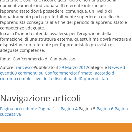
nominativamente individuata. Il referente interno per
l’apprendistato dovrà possedere, comunque, un livello di
inquadramento pari o preferibilmente superiore a quello che
l’apprendista conseguirà alla fine del periodo di apprendistato e
competenze adeguate.
In caso l’azienda intenda avvalersi, per l’erogazione della
formazione, di una struttura esterna, quest’ultima dovrà mettere a
disposizione un referente per l’apprendistato provvisto di
adeguate competenze.
fonte: Confcommercio di Campobasso
Autore
francesco
Pubblicato il
29 Marzo 2012
Categorie
News ed
eventi
60 commenti
su Confcommercio: firmato l’accordo di
riordino complessivo della disciplina dell’apprendistato
Navigazione articoli
Pagina precedente
Pagina
1
…
Pagina
4
Pagina
5
Pagina
6
Pagina
successiva