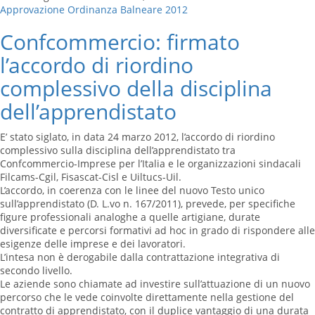
Approvazione Ordinanza Balneare 2012
Confcommercio: firmato
l’accordo di riordino
complessivo della disciplina
dell’apprendistato
E’ stato siglato, in data 24 marzo 2012, l’accordo di riordino
complessivo sulla disciplina dell’apprendistato tra
Confcommercio-Imprese per l’Italia e le organizzazioni sindacali
Filcams-Cgil, Fisascat-Cisl e Uiltucs-Uil.
L’accordo, in coerenza con le linee del nuovo Testo unico
sull’apprendistato (D. L.vo n. 167/2011), prevede, per specifiche
figure professionali analoghe a quelle artigiane, durate
diversificate e percorsi formativi ad hoc in grado di rispondere alle
esigenze delle imprese e dei lavoratori.
L’intesa non è derogabile dalla contrattazione integrativa di
secondo livello.
Le aziende sono chiamate ad investire sull’attuazione di un nuovo
percorso che le vede coinvolte direttamente nella gestione del
contratto di apprendistato, con il duplice vantaggio di una durata