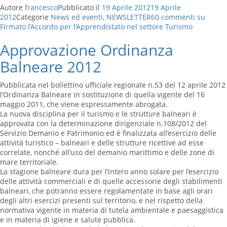
Autore
francesco
Pubblicato il
19 Aprile 2012
19 Aprile
2012
Categorie
News ed eventi
,
NEWSLETTER
60 commenti
su
Firmato l’Accordo per l’Apprendistato nel settore Turismo
Approvazione Ordinanza
Balneare 2012
Pubblicata nel bollettino ufficiale regionale n.53 del 12 aprile 2012
l’Ordinanza Balneare in sostituzione di quella vigente del 16
maggio 2011, che viene espressamente abrogata.
La nuova disciplina per il turismo e le strutture balneari è
approvata con la determinazione dirigenziale n.108/2012 del
Servizio Demanio e Patrimonio ed è finalizzata all’esercizio delle
attività turistico – balneari e delle strutture ricettive ad esse
correlate, nonché all’uso del demanio marittimo e delle zone di
mare territoriale.
La stagione balneare dura per l’intero anno solare per l’esercizio
delle attività commerciali e di quelle accessorie degli stabilimenti
balneari, che potranno essere regolamentate in base agli orari
degli altri esercizi presenti sul territorio, e nel rispetto della
normativa vigente in materia di tutela ambientale e paesaggistica
e in materia di igiene e salute pubblica.