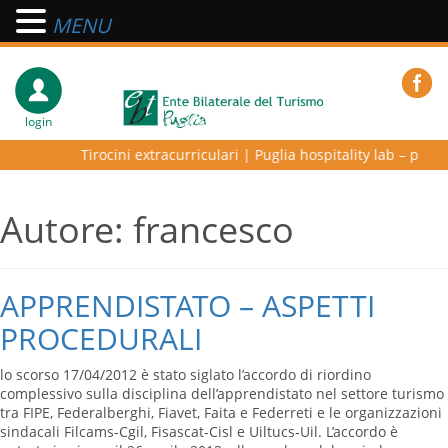
MENU
login
Tirocini extracurriculari
|
Puglia hospitality lab – programma
Autore:
francesco
APPRENDISTATO – ASPETTI
PROCEDURALI
lo scorso 17/04/2012 è stato siglato l’accordo di riordino
complessivo sulla disciplina dell’apprendistato nel settore turismo
tra FIPE, Federalberghi, Fiavet, Faita e Federreti e le organizzazioni
sindacali Filcams-Cgil, Fisascat-Cisl e Uiltucs-Uil. L’accordo è