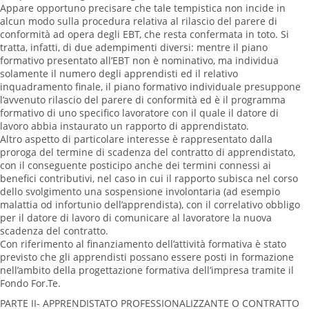
Appare opportuno precisare che tale tempistica non incide in
alcun modo sulla procedura relativa al rilascio del parere di
conformità ad opera degli EBT, che resta confermata in toto. Si
tratta, infatti, di due adempimenti diversi: mentre il piano
formativo presentato all’EBT non è nominativo, ma individua
solamente il numero degli apprendisti ed il relativo
inquadramento finale, il piano formativo individuale presuppone
l’avvenuto rilascio del parere di conformità ed è il programma
formativo di uno specifico lavoratore con il quale il datore di
lavoro abbia instaurato un rapporto di apprendistato.
Altro aspetto di particolare interesse è rappresentato dalla
proroga del termine di scadenza del contratto di apprendistato,
con il conseguente posticipo anche dei termini connessi ai
benefici contributivi, nel caso in cui il rapporto subisca nel corso
dello svolgimento una sospensione involontaria (ad esempio
malattia od infortunio dell’apprendista), con il correlativo obbligo
per il datore di lavoro di comunicare al lavoratore la nuova
scadenza del contratto.
Con riferimento al finanziamento dell’attività formativa è stato
previsto che gli apprendisti possano essere posti in formazione
nell’ambito della progettazione formativa dell’impresa tramite il
Fondo For.Te.
PARTE II- APPRENDISTATO PROFESSIONALIZZANTE O CONTRATTO