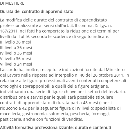
DI MESTIERE
Durata del contratto di apprendistato
La modifica delle durate del contratto di apprendistato
professionalizzante ai sensi dall’art. 4, II comma, D. Lgs. n.
167/2011, nei fatti ha comportato la riduzione dei termini per i
livelli da II al IV, secondo le scadenze di seguito indicate:
II livello 36 mesi
III livello 36 mesi
IV livello 36 mesi
V livello 36 mesi
VI livello 24 mesi
L’accordo ha, inoltre, recepito le indicazioni fornite dal Ministero
del Lavoro nella risposta ad interpello n. 40 del 26 ottobre 2011, in
relazione alle figure professionali aventi contenuti competenziali
omologhi e sovrapponibili a quelli delle figure artigiane,
individuando una serie di figure chiave per i settori del terziario,
distribuzione e servizi per le quali sarà possibile stipulare
contratti di apprendistato di durata pari a 48 mesi (che si
riducono a 42 per la seguente figura di IV livello: specialista di
macelleria, gastronomia, salumeria, pescheria, formaggi,
pasticceria, anche con funzioni di vendita).
Attività formativa professionalizzante: durata e contenuti