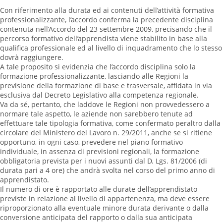
Con riferimento alla durata ed ai contenuti dell’attività formativa
professionalizzante, l’accordo conferma la precedente disciplina
contenuta nell’Accordo del 23 settembre 2009, precisando che il
percorso formativo dell’apprendista viene stabilito in base alla
qualifica professionale ed al livello di inquadramento che lo stesso
dovrà raggiungere.
A tale proposito si evidenzia che l’accordo disciplina solo la
formazione professionalizzante, lasciando alle Regioni la
previsione della formazione di base e trasversale, affidata in via
esclusiva dal Decreto Legislativo alla competenza regionale.
Va da sé, pertanto, che laddove le Regioni non provvedessero a
normare tale aspetto, le aziende non sarebbero tenute ad
effettuare tale tipologia formativa, come confermato peraltro dalla
circolare del Ministero del Lavoro n. 29/2011, anche se si ritiene
opportuno, in ogni caso, prevedere nel piano formativo
individuale, in assenza di previsioni regionali, la formazione
obbligatoria prevista per i nuovi assunti dal D. Lgs. 81/2006 (di
durata pari a 4 ore) che andrà svolta nel corso del primo anno di
apprendistato.
Il numero di ore è rapportato alle durate dell’apprendistato
previste in relazione al livello di appartenenza, ma deve essere
riproporzionato alla eventuale minore durata derivante o dalla
conversione anticipata del rapporto o dalla sua anticipata