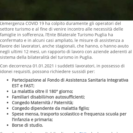
L’emergenza COVID 19 ha colpito duramente gli operatori del
settore turismo e al fine di venire incontro alle necessità delle
famiglie in sofferenza, l’Ente Bilaterale Turismo Puglia ha
confermato e in alcuni casi ampliato, le misure di assistenza a
favore dei lavoratori, anche stagionali, che hanno, o hanno avuto
negli ultimi 12 mesi, un rapporto di lavoro con aziende aderenti al
sistema della bilateralità del turismo in Puglia.
Con decorrenza 01.01.2021 i suddetti lavoratori, in possesso di
idonei requisiti, possono richiedere sussidi per:
Partecipazione al Fondo di Assistenza Sanitaria Integrativa
EST e FAST;
La malattia oltre il 180° giorno;
Familiari disabili/non autosufficienti;
Congedo Maternità / Paternità;
Congedo dipendente da malattia figlio;
Spese mensa, trasporto scolastico e frequenza scuola per
l’infanzia e primaria;
Borse di studio.