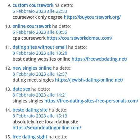
custom coursework
ha detto:
5 Febbraio 2023 alle 22:53
coursework only degree
https://buycoursework.org/
online coursework
ha detto:
6 Febbraio 2023 alle 00:55
cpa coursework
https://courseworkdomau.com/
dating sites without email
ha detto:
8 Febbraio 2023 alle 10:28
best dating websites online
https://freewebdating.net/
new singles online
ha detto:
8 Febbraio 2023 alle 12:57
dating meet singles
https://jewish-dating-online.net/
date sex
ha detto:
8 Febbraio 2023 alle 14:21
singles singles
https://free-dating-sites-free-personals.com/
beste dating site
ha detto:
8 Febbraio 2023 alle 15:13
absolutely free local dating site
https://sexanddatingonline.com/
free dating sight
ha detto: