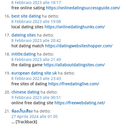
8 Febbraio 2023 alle 18:17
free online sating
https://onlinedatingsuccessguide.com/
best site dating
ha detto:
8 Febbraio 2023 alle 19:08
local dating sites
https://onlinedatinghunks.com/
dateing sites
ha detto:
8 Febbraio 2023 alle 20:42
hot dating match
https://datingwebsiteshopper.com/
intitle:dating
ha detto:
8 Febbraio 2023 alle 21:49
the dating game
https://allaboutdatingsites.com/
european dating site uk
ha detto:
8 Febbraio 2023 alle 23:43
free sites of dating
https://freedatinglive.com/
chinese dating
ha detto:
9 Febbraio 2023 alle 00:51
online free dating site
https://freewebdating.net/
ห้องเก็บเสียง
ha detto:
27 Aprile 2024 alle 01:05
… [Trackback]