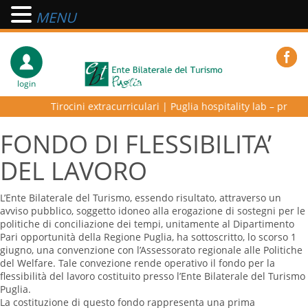
MENU
login
Tirocini extracurriculari
|
Puglia hospitality lab – programma
FONDO DI FLESSIBILITA’
DEL LAVORO
L’Ente Bilaterale del Turismo, essendo risultato, attraverso un
avviso pubblico, soggetto idoneo alla erogazione di sostegni per le
politiche di conciliazione dei tempi, unitamente al Dipartimento
Pari opportunità della Regione Puglia, ha sottoscritto, lo scorso 1
giugno, una convenzione con l’Assessorato regionale alle Politiche
del Welfare. Tale convezione rende operativo il fondo per la
flessibilità del lavoro costituito presso l’Ente Bilaterale del Turismo
Puglia.
La costituzione di questo fondo rappresenta una prima