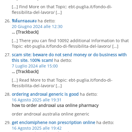
[…] Find More on that Topic: ebt-puglia.it/fondo-di-
flessibilita-del-lavoro/ […]
ฟิล์มกรองแสง
ha detto:
20 Giugno 2024 alle 12:30
… [Trackback]
[…] There you can find 10092 additional Information to that
Topic: ebt-puglia.it/fondo-di-flessibilita-del-lavoro/ […]
scam site: beware do not send money or do business with
this site. 100% scam!
ha detto:
7 Luglio 2024 alle 15:00
… [Trackback]
[…] Read More to that Topic: ebt-puglia.it/fondo-di-
flessibilita-del-lavoro/ […]
ordering androxal generic is good
ha detto:
16 Agosto 2025 alle 19:31
how to order androxal usa online pharmacy
order androxal australia online generic
get enclomiphene non prescription online
ha detto:
16 Agosto 2025 alle 19:42