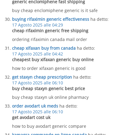
generic enclomiphene fast shipping
buy cheap enclomiphene generic is it safe
buying rifaximin generic effectiveness
ha detto:
17 Agosto 2025 alle 04:29
cheap rifaximin generic free shipping
ordering rifaximin canada mail order
cheap xifaxan buy from canada
ha detto:
17 Agosto 2025 alle 04:42
cheapest buy xifaxan generic buy online
how to order xifaxan generic is good
get staxyn cheap prescription
ha detto:
17 Agosto 2025 alle 06:10
buy cheap staxyn generic best price
buy cheap staxyn uk online pharmacy
order avodart uk meds
ha detto:
17 Agosto 2025 alle 06:10
get avodart cost uk
how to buy avodart generic compare
kamagra commande en ligne canada
ha detto: