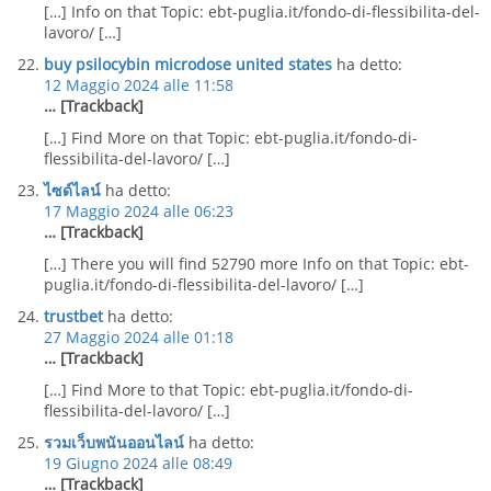
[…] Info on that Topic: ebt-puglia.it/fondo-di-flessibilita-del-
lavoro/ […]
buy psilocybin microdose united states
ha detto:
12 Maggio 2024 alle 11:58
… [Trackback]
[…] Find More on that Topic: ebt-puglia.it/fondo-di-
flessibilita-del-lavoro/ […]
ไซด์ไลน์
ha detto:
17 Maggio 2024 alle 06:23
… [Trackback]
[…] There you will find 52790 more Info on that Topic: ebt-
puglia.it/fondo-di-flessibilita-del-lavoro/ […]
trustbet
ha detto:
27 Maggio 2024 alle 01:18
… [Trackback]
[…] Find More to that Topic: ebt-puglia.it/fondo-di-
flessibilita-del-lavoro/ […]
รวมเว็บพนันออนไลน์
ha detto:
19 Giugno 2024 alle 08:49
… [Trackback]