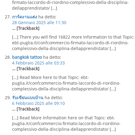
firmato-laccordo-di-riordino-complessivo-della-disciplina-
dellapprendistato/ […]
การ์ดงานแต่ง
ha detto:
28 Gennaio 2025 alle 11:30
… [Trackback]
[…] There you will find 16822 more Information to that Topic:
ebt-puglia.it/confcommercio-firmato-laccordo-di-riordino-
complessivo-della-disciplina-dellapprendistato/ […]
bangkok tattoo
ha detto:
4 Febbraio 2025 alle 03:33
… [Trackback]
[…] Read More here to that Topic: ebt-
puglia.it/confcommercio-firmato-laccordo-di-riordino-
complessivo-della-disciplina-dellapprendistato/ […]
รับเขียนแบบบ้าน
ha detto:
6 Febbraio 2025 alle 09:10
… [Trackback]
[…] Read More Information here on that Topic: ebt-
puglia.it/confcommercio-firmato-laccordo-di-riordino-
complessivo-della-disciplina-dellapprendistato/ […]