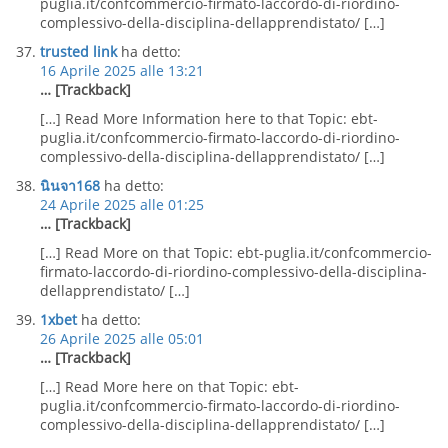
puglia.it/confcommercio-firmato-laccordo-di-riordino-
complessivo-della-disciplina-dellapprendistato/ […]
trusted link
ha detto:
16 Aprile 2025 alle 13:21
… [Trackback]
[…] Read More Information here to that Topic: ebt-
puglia.it/confcommercio-firmato-laccordo-di-riordino-
complessivo-della-disciplina-dellapprendistato/ […]
นินจา168
ha detto:
24 Aprile 2025 alle 01:25
… [Trackback]
[…] Read More on that Topic: ebt-puglia.it/confcommercio-
firmato-laccordo-di-riordino-complessivo-della-disciplina-
dellapprendistato/ […]
1xbet
ha detto:
26 Aprile 2025 alle 05:01
… [Trackback]
[…] Read More here on that Topic: ebt-
puglia.it/confcommercio-firmato-laccordo-di-riordino-
complessivo-della-disciplina-dellapprendistato/ […]