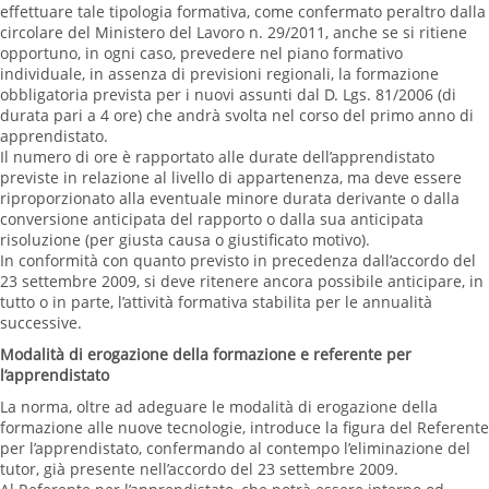
effettuare tale tipologia formativa, come confermato peraltro dalla
circolare del Ministero del Lavoro n. 29/2011, anche se si ritiene
opportuno, in ogni caso, prevedere nel piano formativo
individuale, in assenza di previsioni regionali, la formazione
obbligatoria prevista per i nuovi assunti dal D. Lgs. 81/2006 (di
durata pari a 4 ore) che andrà svolta nel corso del primo anno di
apprendistato.
Il numero di ore è rapportato alle durate dell’apprendistato
previste in relazione al livello di appartenenza, ma deve essere
riproporzionato alla eventuale minore durata derivante o dalla
conversione anticipata del rapporto o dalla sua anticipata
risoluzione (per giusta causa o giustificato motivo).
In conformità con quanto previsto in precedenza dall’accordo del
23 settembre 2009, si deve ritenere ancora possibile anticipare, in
tutto o in parte, l’attività formativa stabilita per le annualità
successive.
Modalità di erogazione della formazione e referente per
l’apprendistato
La norma, oltre ad adeguare le modalità di erogazione della
formazione alle nuove tecnologie, introduce la figura del Referente
per l’apprendistato, confermando al contempo l’eliminazione del
tutor, già presente nell’accordo del 23 settembre 2009.