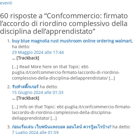
eventi
60 risposte a “Confcommercio: firmato
l’accordo di riordino complessivo della
disciplina dell’apprendistato”
buy blue magnolia rust mushroom online ordering walmart,
ha detto:
29 Maggio 2024 alle 17:44
… [Trackback]
[…] Read More here on that Topic: ebt-
puglia.it/confcommercio-firmato-laccordo-di-riordino-
complessivo-della-disciplina-dellapprendistato/ […]
รับทำสติ๊กเกอร์
ha detto:
15 Giugno 2024 alle 01:33
… [Trackback]
[…] Info on that Topic: ebt-puglia.it/confcommercio-firmato-
laccordo-di-riordino-complessivo-della-disciplina-
dellapprendistato/ […]
ก่อนเริ่มเล่น เว็บพนันแทงบอล ออนไลน์ ควรรู้อะไรบ้าง?
ha detto:
7 Luglio 2024 alle 01:59