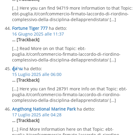
[…] Here you can find 94719 more Information to that Topic:
ebt-puglia.it/confcommercio-firmato-laccordo-di-riordino-
complessivo-della-disciplina-dellapprendistato/ […]
Fortune Tiger 777
ha detto:
16 Giugno 2025 alle 11:37
… [Trackback]
[…] Read More on on that Topic: ebt-
puglia.it/confcommercio-firmato-laccordo-di-riordino-
complessivo-della-disciplina-dellapprendistato/ […]
ตู้ล่าม
ha detto:
15 Luglio 2025 alle 06:00
… [Trackback]
[…] Here you can find 28791 more Info on that Topic: ebt-
puglia.it/confcommercio-firmato-laccordo-di-riordino-
complessivo-della-disciplina-dellapprendistato/ […]
Angthong National Marine Park
ha detto:
17 Luglio 2025 alle 04:28
… [Trackback]
[…] Find More Information here on that Topic: ebt-
puglia.it/confcommercio-firmato-laccordo-di-riordino-