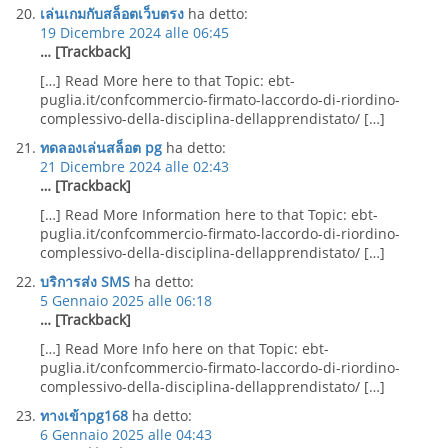
เล่นเกมกับสล็อตเว็บตรง
ha detto:
19 Dicembre 2024 alle 06:45
… [Trackback]
[…] Read More here to that Topic: ebt-
puglia.it/confcommercio-firmato-laccordo-di-riordino-
complessivo-della-disciplina-dellapprendistato/ […]
ทดลองเล่นสล็อต pg
ha detto:
21 Dicembre 2024 alle 02:43
… [Trackback]
[…] Read More Information here to that Topic: ebt-
puglia.it/confcommercio-firmato-laccordo-di-riordino-
complessivo-della-disciplina-dellapprendistato/ […]
บริการส่ง SMS
ha detto:
5 Gennaio 2025 alle 06:18
… [Trackback]
[…] Read More Info here on that Topic: ebt-
puglia.it/confcommercio-firmato-laccordo-di-riordino-
complessivo-della-disciplina-dellapprendistato/ […]
ทางเข้าpg168
ha detto:
6 Gennaio 2025 alle 04:43