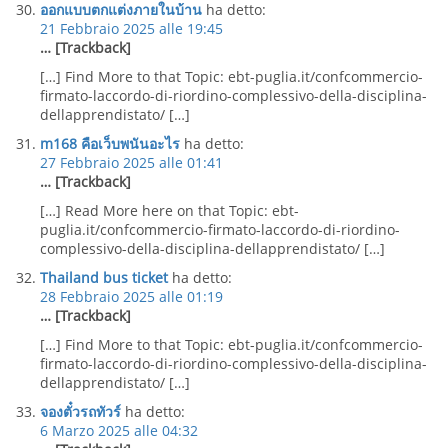
ออกแบบตกแต่งภายในบ้าน
ha detto:
21 Febbraio 2025 alle 19:45
… [Trackback]
[…] Find More to that Topic: ebt-puglia.it/confcommercio-
firmato-laccordo-di-riordino-complessivo-della-disciplina-
dellapprendistato/ […]
m168 คือเว็บพนันอะไร
ha detto:
27 Febbraio 2025 alle 01:41
… [Trackback]
[…] Read More here on that Topic: ebt-
puglia.it/confcommercio-firmato-laccordo-di-riordino-
complessivo-della-disciplina-dellapprendistato/ […]
Thailand bus ticket
ha detto:
28 Febbraio 2025 alle 01:19
… [Trackback]
[…] Find More to that Topic: ebt-puglia.it/confcommercio-
firmato-laccordo-di-riordino-complessivo-della-disciplina-
dellapprendistato/ […]
จองตั๋วรถทัวร์
ha detto:
6 Marzo 2025 alle 04:32