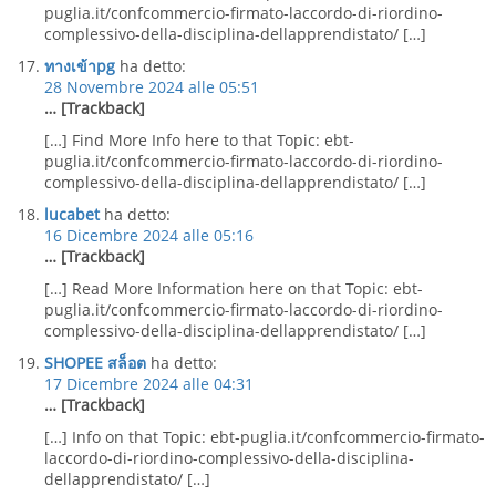
puglia.it/confcommercio-firmato-laccordo-di-riordino-
complessivo-della-disciplina-dellapprendistato/ […]
ทางเข้าpg
ha detto:
28 Novembre 2024 alle 05:51
… [Trackback]
[…] Find More Info here to that Topic: ebt-
puglia.it/confcommercio-firmato-laccordo-di-riordino-
complessivo-della-disciplina-dellapprendistato/ […]
lucabet
ha detto:
16 Dicembre 2024 alle 05:16
… [Trackback]
[…] Read More Information here on that Topic: ebt-
puglia.it/confcommercio-firmato-laccordo-di-riordino-
complessivo-della-disciplina-dellapprendistato/ […]
SHOPEE สล็อต
ha detto:
17 Dicembre 2024 alle 04:31
… [Trackback]
[…] Info on that Topic: ebt-puglia.it/confcommercio-firmato-
laccordo-di-riordino-complessivo-della-disciplina-
dellapprendistato/ […]