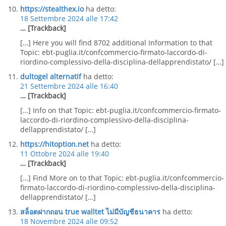
https://stealthex.io
ha detto:
18 Settembre 2024 alle 17:42
… [Trackback]
[…] Here you will find 8702 additional Information to that
Topic: ebt-puglia.it/confcommercio-firmato-laccordo-di-
riordino-complessivo-della-disciplina-dellapprendistato/ […]
dultogel alternatif
ha detto:
21 Settembre 2024 alle 16:40
… [Trackback]
[…] Info on that Topic: ebt-puglia.it/confcommercio-firmato-
laccordo-di-riordino-complessivo-della-disciplina-
dellapprendistato/ […]
https://hitoption.net
ha detto:
11 Ottobre 2024 alle 19:40
… [Trackback]
[…] Find More on to that Topic: ebt-puglia.it/confcommercio-
firmato-laccordo-di-riordino-complessivo-della-disciplina-
dellapprendistato/ […]
สล็อตฝากถอน true walltet ไม่มีบัญชีธนาคาร
ha detto:
18 Novembre 2024 alle 09:52