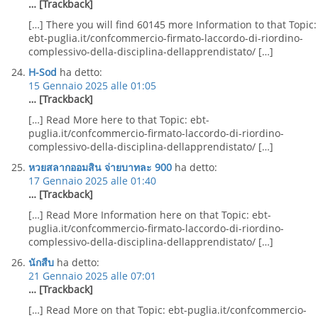
… [Trackback]
[…] There you will find 60145 more Information to that Topic:
ebt-puglia.it/confcommercio-firmato-laccordo-di-riordino-
complessivo-della-disciplina-dellapprendistato/ […]
H-Sod
ha detto:
15 Gennaio 2025 alle 01:05
… [Trackback]
[…] Read More here to that Topic: ebt-
puglia.it/confcommercio-firmato-laccordo-di-riordino-
complessivo-della-disciplina-dellapprendistato/ […]
หวยสลากออมสิน จ่ายบาทละ 900
ha detto:
17 Gennaio 2025 alle 01:40
… [Trackback]
[…] Read More Information here on that Topic: ebt-
puglia.it/confcommercio-firmato-laccordo-di-riordino-
complessivo-della-disciplina-dellapprendistato/ […]
นักสืบ
ha detto:
21 Gennaio 2025 alle 07:01
… [Trackback]
[…] Read More on that Topic: ebt-puglia.it/confcommercio-