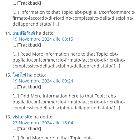
… [Trackback]
[…] Information to that Topic: ebt-puglia.it/confcommercio-
firmato-laccordo-di-riordino-complessivo-della-disciplina-
dellapprendistato/ […]
เกมส์อีเว้นท์
ha detto:
19 Novembre 2024 alle 08:15
… [Trackback]
[…] Read More Information here to that Topic: ebt-
puglia.it/confcommercio-firmato-laccordo-di-riordino-
complessivo-della-disciplina-dellapprendistato/ […]
โคมไฟ
ha detto:
19 Novembre 2024 alle 09:24
… [Trackback]
[…] Find More Information here to that Topic: ebt-
puglia.it/confcommercio-firmato-laccordo-di-riordino-
complessivo-della-disciplina-dellapprendistato/ […]
visite site
ha detto:
23 Novembre 2024 alle 13:04
… [Trackback]
[…] Read More here to that Topic: ebt-