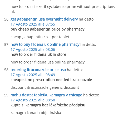
how to order flexeril cyclobenzaprine without prescriptions
uk
get gabapentin usa overnight delivery
ha detto:
17 Agosto 2025 alle 07:55
buy cheap gabapentin price by pharmacy
cheap gabapentin cost per tablet
how to buy fildena uk online pharmacy
ha detto:
17 Agosto 2025 alle 08:06
how to order fildena uk in store
how to order fildena usa online pharmacy
ordering itraconazole price usa
ha detto:
17 Agosto 2025 alle 08:49
cheapest no prescription needed itraconazole
discount itraconazole generic discount
mohu dostat tabletku kamagra v chicago
ha detto:
17 Agosto 2025 alle 08:58
kupte si kamagra bez lékařského předpisu
kamagra kanada objednávka