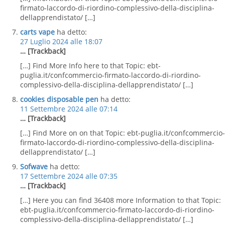
firmato-laccordo-di-riordino-complessivo-della-disciplina-
dellapprendistato/ […]
carts vape
ha detto:
27 Luglio 2024 alle 18:07
… [Trackback]
[…] Find More Info here to that Topic: ebt-
puglia.it/confcommercio-firmato-laccordo-di-riordino-
complessivo-della-disciplina-dellapprendistato/ […]
cookies disposable pen
ha detto:
11 Settembre 2024 alle 07:14
… [Trackback]
[…] Find More on on that Topic: ebt-puglia.it/confcommercio-
firmato-laccordo-di-riordino-complessivo-della-disciplina-
dellapprendistato/ […]
Sofwave
ha detto:
17 Settembre 2024 alle 07:35
… [Trackback]
[…] Here you can find 36408 more Information to that Topic:
ebt-puglia.it/confcommercio-firmato-laccordo-di-riordino-
complessivo-della-disciplina-dellapprendistato/ […]