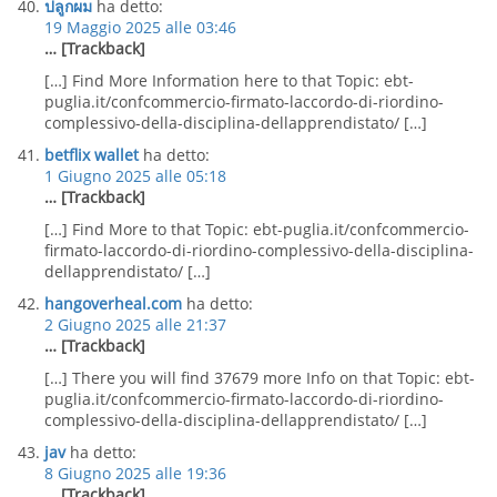
ปลูกผม
ha detto:
19 Maggio 2025 alle 03:46
… [Trackback]
[…] Find More Information here to that Topic: ebt-
puglia.it/confcommercio-firmato-laccordo-di-riordino-
complessivo-della-disciplina-dellapprendistato/ […]
betflix wallet
ha detto:
1 Giugno 2025 alle 05:18
… [Trackback]
[…] Find More to that Topic: ebt-puglia.it/confcommercio-
firmato-laccordo-di-riordino-complessivo-della-disciplina-
dellapprendistato/ […]
hangoverheal.com
ha detto:
2 Giugno 2025 alle 21:37
… [Trackback]
[…] There you will find 37679 more Info on that Topic: ebt-
puglia.it/confcommercio-firmato-laccordo-di-riordino-
complessivo-della-disciplina-dellapprendistato/ […]
jav
ha detto:
8 Giugno 2025 alle 19:36
… [Trackback]