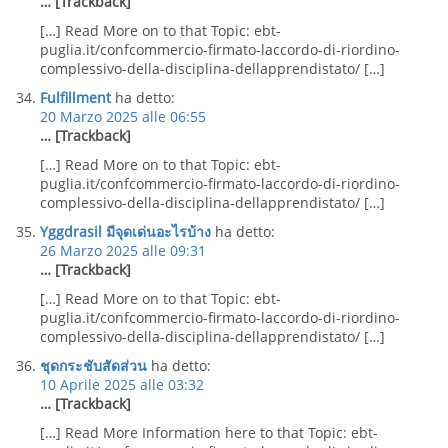
… [Trackback]
[…] Read More on to that Topic: ebt-
puglia.it/confcommercio-firmato-laccordo-di-riordino-
complessivo-della-disciplina-dellapprendistato/ […]
Fulfillment
ha detto:
20 Marzo 2025 alle 06:55
… [Trackback]
[…] Read More on to that Topic: ebt-
puglia.it/confcommercio-firmato-laccordo-di-riordino-
complessivo-della-disciplina-dellapprendistato/ […]
Yggdrasil มีจุดเด่นอะไรบ้าง
ha detto:
26 Marzo 2025 alle 09:31
… [Trackback]
[…] Read More on to that Topic: ebt-
puglia.it/confcommercio-firmato-laccordo-di-riordino-
complessivo-della-disciplina-dellapprendistato/ […]
ชุดกระชับสัดส่วน
ha detto:
10 Aprile 2025 alle 03:32
… [Trackback]
[…] Read More Information here to that Topic: ebt-