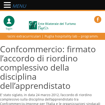
MENU
login
ini extracurriculari
|
Puglia hospitality lab – programma di alta form
Confcommercio: firmato
l’accordo di riordino
complessivo della
disciplina
dell’apprendistato
E’ stato siglato, in data 24 marzo 2012, l’accordo di riordino
complessivo sulla disciplina dell’apprendistato tra
Confcommercio-Imprese per l’Italia e le organizzazioni sindacali