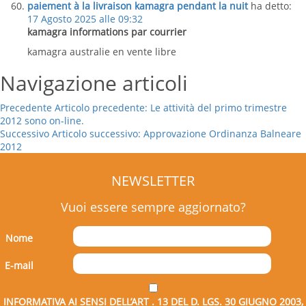
paiement à la livraison kamagra pendant la nuit
ha detto:
17 Agosto 2025 alle 09:32
kamagra informations par courrier
kamagra australie en vente libre
Navigazione articoli
Precedente
Articolo precedente:
Le attività del primo trimestre
2012 sono on-line.
Successivo
Articolo successivo:
Approvazione Ordinanza Balneare
2012
NEWSLETTER
Vuoi essere sempre aggiornato?
Nome
E-mail
INFORMATIVA AI SENSI DELL’ART . 13 DEL D. LGS. 30 GIUGNO 2003,