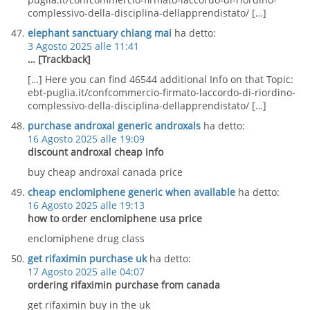
complessivo-della-disciplina-dellapprendistato/ […]
elephant sanctuary chiang mai
ha detto:
3 Agosto 2025 alle 11:41
… [Trackback]
[…] Here you can find 46544 additional Info on that Topic:
ebt-puglia.it/confcommercio-firmato-laccordo-di-riordino-
complessivo-della-disciplina-dellapprendistato/ […]
purchase androxal generic androxals
ha detto:
16 Agosto 2025 alle 19:09
discount androxal cheap info
buy cheap androxal canada price
cheap enclomiphene generic when available
ha detto:
16 Agosto 2025 alle 19:13
how to order enclomiphene usa price
enclomiphene drug class
get rifaximin purchase uk
ha detto:
17 Agosto 2025 alle 04:07
ordering rifaximin purchase from canada
get rifaximin buy in the uk