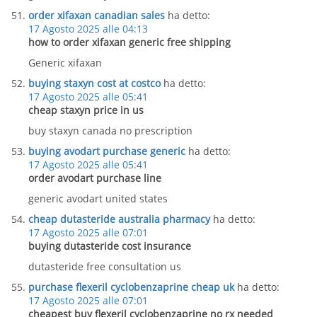
order xifaxan canadian sales
ha detto:
17 Agosto 2025 alle 04:13
how to order xifaxan generic free shipping
Generic xifaxan
buying staxyn cost at costco
ha detto:
17 Agosto 2025 alle 05:41
cheap staxyn price in us
buy staxyn canada no prescription
buying avodart purchase generic
ha detto:
17 Agosto 2025 alle 05:41
order avodart purchase line
generic avodart united states
cheap dutasteride australia pharmacy
ha detto:
17 Agosto 2025 alle 07:01
buying dutasteride cost insurance
dutasteride free consultation us
purchase flexeril cyclobenzaprine cheap uk
ha detto:
17 Agosto 2025 alle 07:01
cheapest buy flexeril cyclobenzaprine no rx needed