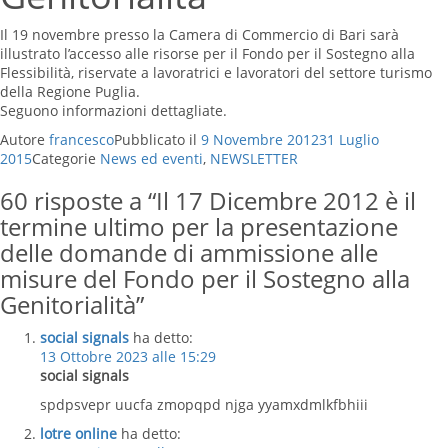
Il 19 novembre presso la Camera di Commercio di Bari sarà
illustrato l’accesso alle risorse per il Fondo per il Sostegno alla
Flessibilità, riservate a lavoratrici e lavoratori del settore turismo
della Regione Puglia.
Seguono informazioni dettagliate.
Autore
francesco
Pubblicato il
9 Novembre 2012
31 Luglio
2015
Categorie
News ed eventi
,
NEWSLETTER
60 risposte a “Il 17 Dicembre 2012 è il
termine ultimo per la presentazione
delle domande di ammissione alle
misure del Fondo per il Sostegno alla
Genitorialità”
social signals
ha detto:
13 Ottobre 2023 alle 15:29
social signals
spdpsvepr uucfa zmopqpd njga yyamxdmlkfbhiii
lotre online
ha detto: