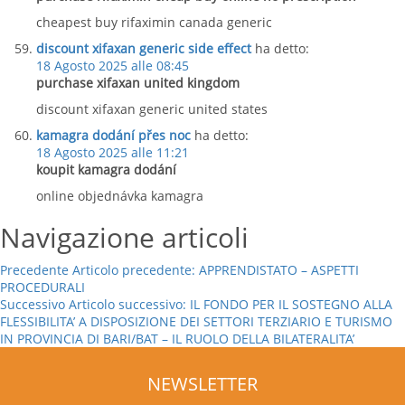
cheapest buy rifaximin canada generic
discount xifaxan generic side effect
ha detto:
18 Agosto 2025 alle 08:45
purchase xifaxan united kingdom
discount xifaxan generic united states
kamagra dodání přes noc
ha detto:
18 Agosto 2025 alle 11:21
koupit kamagra dodání
online objednávka kamagra
Navigazione articoli
Precedente
Articolo precedente:
APPRENDISTATO – ASPETTI
PROCEDURALI
Successivo
Articolo successivo:
IL FONDO PER IL SOSTEGNO ALLA
FLESSIBILITA’ A DISPOSIZIONE DEI SETTORI TERZIARIO E TURISMO
IN PROVINCIA DI BARI/BAT – IL RUOLO DELLA BILATERALITA’
NEWSLETTER