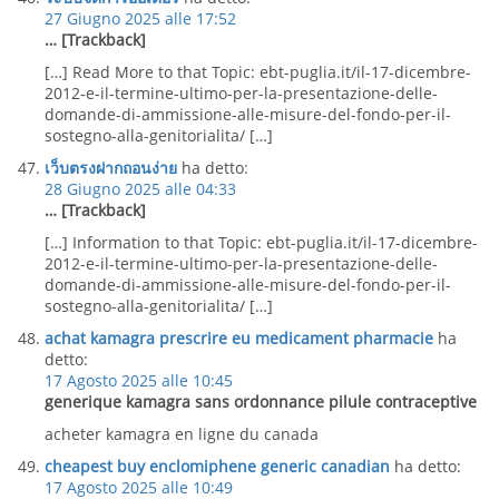
27 Giugno 2025 alle 17:52
… [Trackback]
[…] Read More to that Topic: ebt-puglia.it/il-17-dicembre-
2012-e-il-termine-ultimo-per-la-presentazione-delle-
domande-di-ammissione-alle-misure-del-fondo-per-il-
sostegno-alla-genitorialita/ […]
เว็บตรงฝากถอนง่าย
ha detto:
28 Giugno 2025 alle 04:33
… [Trackback]
[…] Information to that Topic: ebt-puglia.it/il-17-dicembre-
2012-e-il-termine-ultimo-per-la-presentazione-delle-
domande-di-ammissione-alle-misure-del-fondo-per-il-
sostegno-alla-genitorialita/ […]
achat kamagra prescrire eu medicament pharmacie
ha
detto:
17 Agosto 2025 alle 10:45
generique kamagra sans ordonnance pilule contraceptive
acheter kamagra en ligne du canada
cheapest buy enclomiphene generic canadian
ha detto:
17 Agosto 2025 alle 10:49