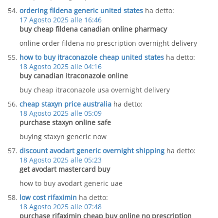
ordering fildena generic united states
ha detto:
17 Agosto 2025 alle 16:46
buy cheap fildena canadian online pharmacy
online order fildena no prescription overnight delivery
how to buy itraconazole cheap united states
ha detto:
18 Agosto 2025 alle 04:16
buy canadian itraconazole online
buy cheap itraconazole usa overnight delivery
cheap staxyn price australia
ha detto:
18 Agosto 2025 alle 05:09
purchase staxyn online safe
buying staxyn generic now
discount avodart generic overnight shipping
ha detto:
18 Agosto 2025 alle 05:23
get avodart mastercard buy
how to buy avodart generic uae
low cost rifaximin
ha detto:
18 Agosto 2025 alle 07:48
purchase rifaximin cheap buy online no prescription