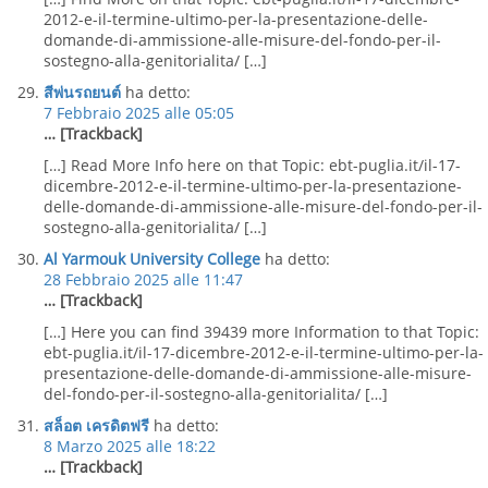
2012-e-il-termine-ultimo-per-la-presentazione-delle-
domande-di-ammissione-alle-misure-del-fondo-per-il-
sostegno-alla-genitorialita/ […]
สีพ่นรถยนต์
ha detto:
7 Febbraio 2025 alle 05:05
… [Trackback]
[…] Read More Info here on that Topic: ebt-puglia.it/il-17-
dicembre-2012-e-il-termine-ultimo-per-la-presentazione-
delle-domande-di-ammissione-alle-misure-del-fondo-per-il-
sostegno-alla-genitorialita/ […]
Al Yarmouk University College
ha detto:
28 Febbraio 2025 alle 11:47
… [Trackback]
[…] Here you can find 39439 more Information to that Topic:
ebt-puglia.it/il-17-dicembre-2012-e-il-termine-ultimo-per-la-
presentazione-delle-domande-di-ammissione-alle-misure-
del-fondo-per-il-sostegno-alla-genitorialita/ […]
สล็อต เครดิตฟรี
ha detto:
8 Marzo 2025 alle 18:22
… [Trackback]