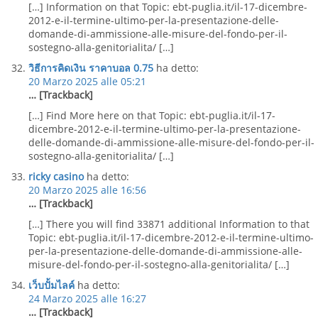
[…] Information on that Topic: ebt-puglia.it/il-17-dicembre-
2012-e-il-termine-ultimo-per-la-presentazione-delle-
domande-di-ammissione-alle-misure-del-fondo-per-il-
sostegno-alla-genitorialita/ […]
วิธีการคิดเงิน ราคาบอล 0.75
ha detto:
20 Marzo 2025 alle 05:21
… [Trackback]
[…] Find More here on that Topic: ebt-puglia.it/il-17-
dicembre-2012-e-il-termine-ultimo-per-la-presentazione-
delle-domande-di-ammissione-alle-misure-del-fondo-per-il-
sostegno-alla-genitorialita/ […]
ricky casino
ha detto:
20 Marzo 2025 alle 16:56
… [Trackback]
[…] There you will find 33871 additional Information to that
Topic: ebt-puglia.it/il-17-dicembre-2012-e-il-termine-ultimo-
per-la-presentazione-delle-domande-di-ammissione-alle-
misure-del-fondo-per-il-sostegno-alla-genitorialita/ […]
เว็บปั้มไลค์
ha detto:
24 Marzo 2025 alle 16:27
… [Trackback]