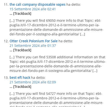
the cali company disposable vapes
ha detto:
15 Settembre 2024 alle 02:41
… [Trackback]
[…] There you will find 69050 more Info to that Topic: ebt-
puglia.it/il-17-dicembre-2012-e-il-termine-ultimo-per-la-
presentazione-delle-domande-di-ammissione-alle-misure-
del-fondo-per-il-sostegno-alla-genitorialita/ […]
Otter Creek Polonium For Sale
ha detto:
21 Settembre 2024 alle 01:37
… [Trackback]
[…] There you can find 53508 additional Information on that
Topic: ebt-puglia.it/il-17-dicembre-2012-e-il-termine-ultimo-
per-la-presentazione-delle-domande-di-ammissione-alle-
misure-del-fondo-per-il-sostegno-alla-genitorialita/ […]
best eft hack
ha detto:
21 Settembre 2024 alle 02:09
… [Trackback]
[…] There you will find 54727 more Info on that Topic: ebt-
puglia.it/il-17-dicembre-2012-e-il-termine-ultimo-per-la-
presentazione-delle-domande-di-ammissione-alle-misure-