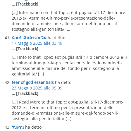
… [Trackback]
[…] Information on that Topic: ebt-puglia.it/il-17-dicembre-
2012-e-il-termine-ultimo-per-la-presentazione-delle-
domande-di-ammissione-alle-misure-del-fondo-per-il-
sostegno-alla-genitorialita/ […]
นำเข้าสินค้าจากจีน
ha detto:
17 Maggio 2025 alle 03:49
… [Trackback]
[…] Info to that Topic: ebt-puglia.it/il-17-dicembre-2012-e-il-
termine-ultimo-per-la-presentazione-delle-domande-di-
ammissione-alle-misure-del-fondo-per-il-sostegno-alla-
genitorialita/ […]
fear of god essentials
ha detto:
23 Maggio 2025 alle 05:09
… [Trackback]
[…] Read More to that Topic: ebt-puglia.it/il-17-dicembre-
2012-e-il-termine-ultimo-per-la-presentazione-delle-
domande-di-ammissione-alle-misure-del-fondo-per-il-
sostegno-alla-genitorialita/ […]
รับงาน
ha detto: