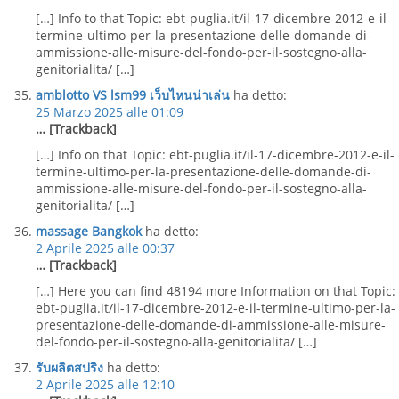
[…] Info to that Topic: ebt-puglia.it/il-17-dicembre-2012-e-il-
termine-ultimo-per-la-presentazione-delle-domande-di-
ammissione-alle-misure-del-fondo-per-il-sostegno-alla-
genitorialita/ […]
amblotto VS lsm99 เว็บไหนน่าเล่น
ha detto:
25 Marzo 2025 alle 01:09
… [Trackback]
[…] Info on that Topic: ebt-puglia.it/il-17-dicembre-2012-e-il-
termine-ultimo-per-la-presentazione-delle-domande-di-
ammissione-alle-misure-del-fondo-per-il-sostegno-alla-
genitorialita/ […]
massage Bangkok
ha detto:
2 Aprile 2025 alle 00:37
… [Trackback]
[…] Here you can find 48194 more Information on that Topic:
ebt-puglia.it/il-17-dicembre-2012-e-il-termine-ultimo-per-la-
presentazione-delle-domande-di-ammissione-alle-misure-
del-fondo-per-il-sostegno-alla-genitorialita/ […]
รับผลิตสปริง
ha detto:
2 Aprile 2025 alle 12:10