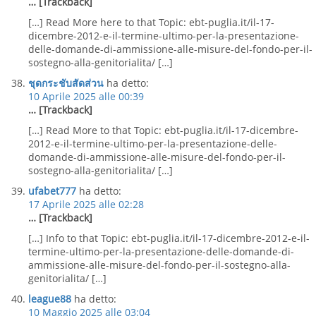
… [Trackback]
[…] Read More here to that Topic: ebt-puglia.it/il-17-
dicembre-2012-e-il-termine-ultimo-per-la-presentazione-
delle-domande-di-ammissione-alle-misure-del-fondo-per-il-
sostegno-alla-genitorialita/ […]
ชุดกระชับสัดส่วน
ha detto:
10 Aprile 2025 alle 00:39
… [Trackback]
[…] Read More to that Topic: ebt-puglia.it/il-17-dicembre-
2012-e-il-termine-ultimo-per-la-presentazione-delle-
domande-di-ammissione-alle-misure-del-fondo-per-il-
sostegno-alla-genitorialita/ […]
ufabet777
ha detto:
17 Aprile 2025 alle 02:28
… [Trackback]
[…] Info to that Topic: ebt-puglia.it/il-17-dicembre-2012-e-il-
termine-ultimo-per-la-presentazione-delle-domande-di-
ammissione-alle-misure-del-fondo-per-il-sostegno-alla-
genitorialita/ […]
league88
ha detto:
10 Maggio 2025 alle 03:04