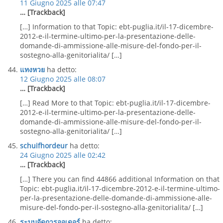
11 Giugno 2025 alle 07:47
… [Trackback]
[…] Information to that Topic: ebt-puglia.it/il-17-dicembre-
2012-e-il-termine-ultimo-per-la-presentazione-delle-
domande-di-ammissione-alle-misure-del-fondo-per-il-
sostegno-alla-genitorialita/ […]
แทงหวย
ha detto:
12 Giugno 2025 alle 08:07
… [Trackback]
[…] Read More to that Topic: ebt-puglia.it/il-17-dicembre-
2012-e-il-termine-ultimo-per-la-presentazione-delle-
domande-di-ammissione-alle-misure-del-fondo-per-il-
sostegno-alla-genitorialita/ […]
schuifhordeur
ha detto:
24 Giugno 2025 alle 02:42
… [Trackback]
[…] There you can find 44866 additional Information on that
Topic: ebt-puglia.it/il-17-dicembre-2012-e-il-termine-ultimo-
per-la-presentazione-delle-domande-di-ammissione-alle-
misure-del-fondo-per-il-sostegno-alla-genitorialita/ […]
ระบบจัดการออเดอร์
ha detto: