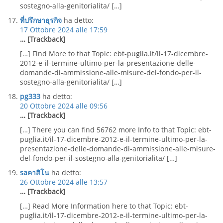
sostegno-alla-genitorialita/ […]
ที่ปรึกษาธุรกิจ
ha detto:
17 Ottobre 2024 alle 17:59
… [Trackback]
[…] Find More to that Topic: ebt-puglia.it/il-17-dicembre-
2012-e-il-termine-ultimo-per-la-presentazione-delle-
domande-di-ammissione-alle-misure-del-fondo-per-il-
sostegno-alla-genitorialita/ […]
pg333
ha detto:
20 Ottobre 2024 alle 09:56
… [Trackback]
[…] There you can find 56762 more Info to that Topic: ebt-
puglia.it/il-17-dicembre-2012-e-il-termine-ultimo-per-la-
presentazione-delle-domande-di-ammissione-alle-misure-
del-fondo-per-il-sostegno-alla-genitorialita/ […]
saคาสิโน
ha detto:
26 Ottobre 2024 alle 13:57
… [Trackback]
[…] Read More Information here to that Topic: ebt-
puglia.it/il-17-dicembre-2012-e-il-termine-ultimo-per-la-