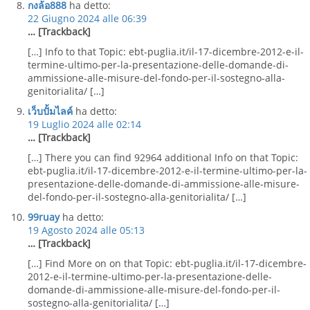
กงล้อ888
ha detto:
22 Giugno 2024 alle 06:39
… [Trackback]
[…] Info to that Topic: ebt-puglia.it/il-17-dicembre-2012-e-il-
termine-ultimo-per-la-presentazione-delle-domande-di-
ammissione-alle-misure-del-fondo-per-il-sostegno-alla-
genitorialita/ […]
เว็บปั้มไลค์
ha detto:
19 Luglio 2024 alle 02:14
… [Trackback]
[…] There you can find 92964 additional Info on that Topic:
ebt-puglia.it/il-17-dicembre-2012-e-il-termine-ultimo-per-la-
presentazione-delle-domande-di-ammissione-alle-misure-
del-fondo-per-il-sostegno-alla-genitorialita/ […]
99ruay
ha detto:
19 Agosto 2024 alle 05:13
… [Trackback]
[…] Find More on on that Topic: ebt-puglia.it/il-17-dicembre-
2012-e-il-termine-ultimo-per-la-presentazione-delle-
domande-di-ammissione-alle-misure-del-fondo-per-il-
sostegno-alla-genitorialita/ […]