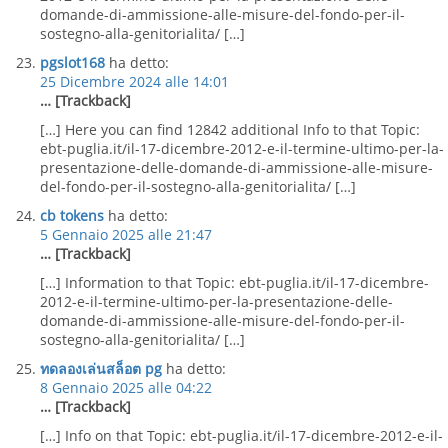
domande-di-ammissione-alle-misure-del-fondo-per-il-
sostegno-alla-genitorialita/ […]
pgslot168
ha detto:
25 Dicembre 2024 alle 14:01
… [Trackback]
[…] Here you can find 12842 additional Info to that Topic:
ebt-puglia.it/il-17-dicembre-2012-e-il-termine-ultimo-per-la-
presentazione-delle-domande-di-ammissione-alle-misure-
del-fondo-per-il-sostegno-alla-genitorialita/ […]
cb tokens
ha detto:
5 Gennaio 2025 alle 21:47
… [Trackback]
[…] Information to that Topic: ebt-puglia.it/il-17-dicembre-
2012-e-il-termine-ultimo-per-la-presentazione-delle-
domande-di-ammissione-alle-misure-del-fondo-per-il-
sostegno-alla-genitorialita/ […]
ทดลองเล่นสล็อต pg
ha detto:
8 Gennaio 2025 alle 04:22
… [Trackback]
[…] Info on that Topic: ebt-puglia.it/il-17-dicembre-2012-e-il-