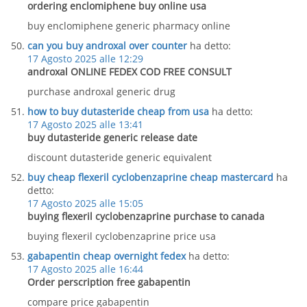
ordering enclomiphene buy online usa
buy enclomiphene generic pharmacy online
can you buy androxal over counter
ha detto:
17 Agosto 2025 alle 12:29
androxal ONLINE FEDEX COD FREE CONSULT
purchase androxal generic drug
how to buy dutasteride cheap from usa
ha detto:
17 Agosto 2025 alle 13:41
buy dutasteride generic release date
discount dutasteride generic equivalent
buy cheap flexeril cyclobenzaprine cheap mastercard
ha
detto:
17 Agosto 2025 alle 15:05
buying flexeril cyclobenzaprine purchase to canada
buying flexeril cyclobenzaprine price usa
gabapentin cheap overnight fedex
ha detto:
17 Agosto 2025 alle 16:44
Order perscription free gabapentin
compare price gabapentin