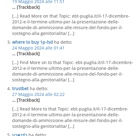
19 Maggio 2024 alle 11:51
… [Trackback]
[…] Read More on that Topic: ebt-puglia.it/il-17-dicembre-
2012-e-il-termine-ultimo-per-la-presentazione-delle-
domande-di-ammissione-alle-misure-del-fondo-per-il-
sostegno-alla-genitorialita/ […]
where to buy 1p-lsd
ha detto:
24 Maggio 2024 alle 01:41
… [Trackback]
[…] Find More on to that Topic: ebt-puglia.it/il-17-dicembre-
2012-e-il-termine-ultimo-per-la-presentazione-delle-
domande-di-ammissione-alle-misure-del-fondo-per-il-
sostegno-alla-genitorialita/ […]
trustbet
ha detto:
27 Maggio 2024 alle 02:22
… [Trackback]
[…] Read More to that Topic: ebt-puglia.it/il-17-dicembre-
2012-e-il-termine-ultimo-per-la-presentazione-delle-
domande-di-ammissione-alle-misure-del-fondo-per-il-
sostegno-alla-genitorialita/ […]
บาคาร่า
ha detto: