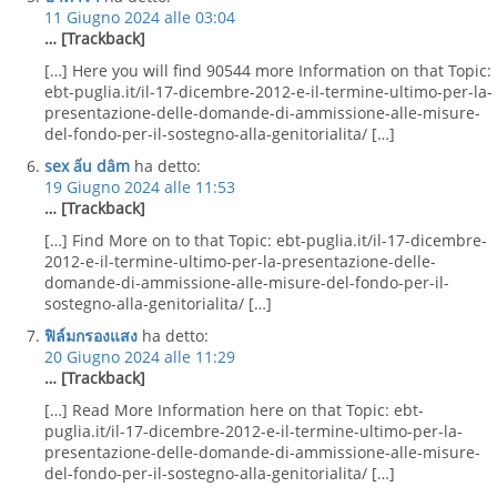
11 Giugno 2024 alle 03:04
… [Trackback]
[…] Here you will find 90544 more Information on that Topic:
ebt-puglia.it/il-17-dicembre-2012-e-il-termine-ultimo-per-la-
presentazione-delle-domande-di-ammissione-alle-misure-
del-fondo-per-il-sostegno-alla-genitorialita/ […]
sex ấu dâm
ha detto:
19 Giugno 2024 alle 11:53
… [Trackback]
[…] Find More on to that Topic: ebt-puglia.it/il-17-dicembre-
2012-e-il-termine-ultimo-per-la-presentazione-delle-
domande-di-ammissione-alle-misure-del-fondo-per-il-
sostegno-alla-genitorialita/ […]
ฟิล์มกรองแสง
ha detto:
20 Giugno 2024 alle 11:29
… [Trackback]
[…] Read More Information here on that Topic: ebt-
puglia.it/il-17-dicembre-2012-e-il-termine-ultimo-per-la-
presentazione-delle-domande-di-ammissione-alle-misure-
del-fondo-per-il-sostegno-alla-genitorialita/ […]