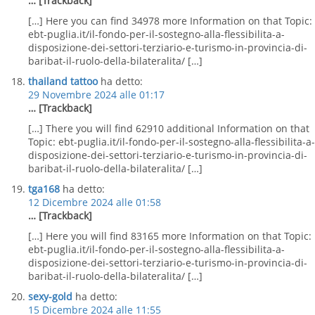
… [Trackback]
[…] Here you can find 34978 more Information on that Topic:
ebt-puglia.it/il-fondo-per-il-sostegno-alla-flessibilita-a-
disposizione-dei-settori-terziario-e-turismo-in-provincia-di-
baribat-il-ruolo-della-bilateralita/ […]
thailand tattoo
ha detto:
29 Novembre 2024 alle 01:17
… [Trackback]
[…] There you will find 62910 additional Information on that
Topic: ebt-puglia.it/il-fondo-per-il-sostegno-alla-flessibilita-a-
disposizione-dei-settori-terziario-e-turismo-in-provincia-di-
baribat-il-ruolo-della-bilateralita/ […]
tga168
ha detto:
12 Dicembre 2024 alle 01:58
… [Trackback]
[…] Here you will find 83165 more Information on that Topic:
ebt-puglia.it/il-fondo-per-il-sostegno-alla-flessibilita-a-
disposizione-dei-settori-terziario-e-turismo-in-provincia-di-
baribat-il-ruolo-della-bilateralita/ […]
sexy-gold
ha detto:
15 Dicembre 2024 alle 11:55