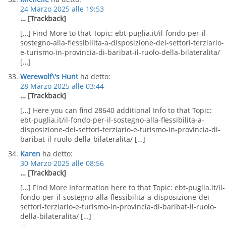
24 Marzo 2025 alle 19:53
… [Trackback]
[…] Find More to that Topic: ebt-puglia.it/il-fondo-per-il-
sostegno-alla-flessibilita-a-disposizione-dei-settori-terziario-
e-turismo-in-provincia-di-baribat-il-ruolo-della-bilateralita/
[…]
Werewolf\'s Hunt
ha detto:
28 Marzo 2025 alle 03:44
… [Trackback]
[…] Here you can find 28640 additional Info to that Topic:
ebt-puglia.it/il-fondo-per-il-sostegno-alla-flessibilita-a-
disposizione-dei-settori-terziario-e-turismo-in-provincia-di-
baribat-il-ruolo-della-bilateralita/ […]
Karen
ha detto:
30 Marzo 2025 alle 08:56
… [Trackback]
[…] Find More Information here to that Topic: ebt-puglia.it/il-
fondo-per-il-sostegno-alla-flessibilita-a-disposizione-dei-
settori-terziario-e-turismo-in-provincia-di-baribat-il-ruolo-
della-bilateralita/ […]