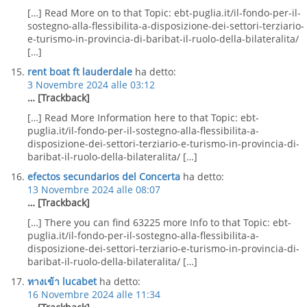
[…] Read More on to that Topic: ebt-puglia.it/il-fondo-per-il-
sostegno-alla-flessibilita-a-disposizione-dei-settori-terziario-
e-turismo-in-provincia-di-baribat-il-ruolo-della-bilateralita/
[…]
rent boat ft lauderdale
ha detto:
3 Novembre 2024 alle 03:12
… [Trackback]
[…] Read More Information here to that Topic: ebt-
puglia.it/il-fondo-per-il-sostegno-alla-flessibilita-a-
disposizione-dei-settori-terziario-e-turismo-in-provincia-di-
baribat-il-ruolo-della-bilateralita/ […]
efectos secundarios del Concerta
ha detto:
13 Novembre 2024 alle 08:07
… [Trackback]
[…] There you can find 63225 more Info to that Topic: ebt-
puglia.it/il-fondo-per-il-sostegno-alla-flessibilita-a-
disposizione-dei-settori-terziario-e-turismo-in-provincia-di-
baribat-il-ruolo-della-bilateralita/ […]
ทางเข้า lucabet
ha detto:
16 Novembre 2024 alle 11:34