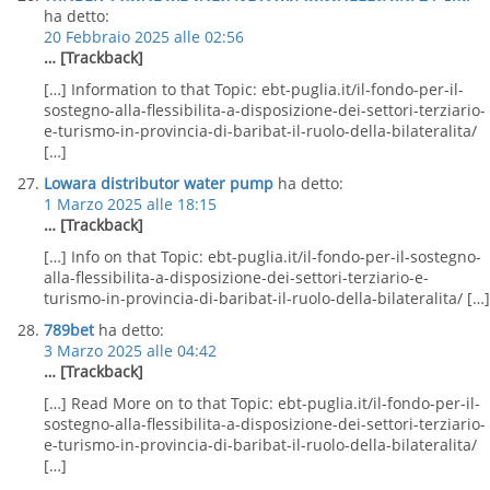
ha detto:
20 Febbraio 2025 alle 02:56
… [Trackback]
[…] Information to that Topic: ebt-puglia.it/il-fondo-per-il-
sostegno-alla-flessibilita-a-disposizione-dei-settori-terziario-
e-turismo-in-provincia-di-baribat-il-ruolo-della-bilateralita/
[…]
Lowara distributor water pump
ha detto:
1 Marzo 2025 alle 18:15
… [Trackback]
[…] Info on that Topic: ebt-puglia.it/il-fondo-per-il-sostegno-
alla-flessibilita-a-disposizione-dei-settori-terziario-e-
turismo-in-provincia-di-baribat-il-ruolo-della-bilateralita/ […]
789bet
ha detto:
3 Marzo 2025 alle 04:42
… [Trackback]
[…] Read More on to that Topic: ebt-puglia.it/il-fondo-per-il-
sostegno-alla-flessibilita-a-disposizione-dei-settori-terziario-
e-turismo-in-provincia-di-baribat-il-ruolo-della-bilateralita/
[…]