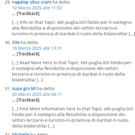
nagatop situs scam
ha detto:
12 Marzo 2025 alle 11:02
… [Trackback]
[…] Info on that Topic: ebt-puglia.it/il-fondo-per-il-sostegno-
alla-flessibilita-a-disposizione-dei-settori-terziario-e-
turismo-in-provincia-di-baribat-il-ruolo-della-bilateralita/ […]
Site
ha detto:
18 Marzo 2025 alle 13:31
… [Trackback]
[…] Read More here to that Topic: ebt-puglia.it/il-fondo-per-
il-sostegno-alla-flessibilita-a-disposizione-dei-settori-
terziario-e-turismo-in-provincia-di-baribat-il-ruolo-della-
bilateralita/ […]
supa gro kit
ha detto:
20 Marzo 2025 alle 04:11
… [Trackback]
[…] Find More Information here to that Topic: ebt-puglia.it/il-
fondo-per-il-sostegno-alla-flessibilita-a-disposizione-dei-
settori-terziario-e-turismo-in-provincia-di-baribat-il-ruolo-
della-bilateralita/ […]
Michelle
ha detto: