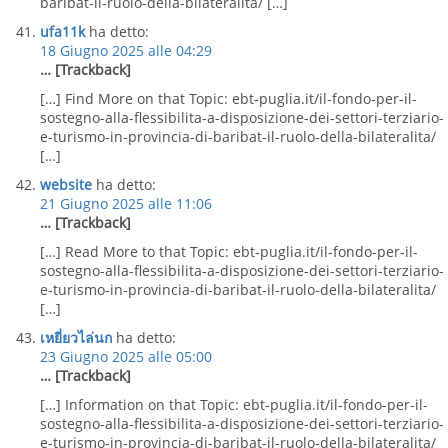
baribat-il-ruolo-della-bilateralita/ […]
ufa11k
ha detto:
18 Giugno 2025 alle 04:29
… [Trackback]
[…] Find More on that Topic: ebt-puglia.it/il-fondo-per-il-
sostegno-alla-flessibilita-a-disposizione-dei-settori-terziario-
e-turismo-in-provincia-di-baribat-il-ruolo-della-bilateralita/
[…]
website
ha detto:
21 Giugno 2025 alle 11:06
… [Trackback]
[…] Read More to that Topic: ebt-puglia.it/il-fondo-per-il-
sostegno-alla-flessibilita-a-disposizione-dei-settori-terziario-
e-turismo-in-provincia-di-baribat-il-ruolo-della-bilateralita/
[…]
เหยี่ยวไล่นก
ha detto:
23 Giugno 2025 alle 05:00
… [Trackback]
[…] Information on that Topic: ebt-puglia.it/il-fondo-per-il-
sostegno-alla-flessibilita-a-disposizione-dei-settori-terziario-
e-turismo-in-provincia-di-baribat-il-ruolo-della-bilateralita/