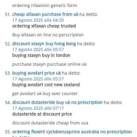
ordering rifaximin generic form
cheap xifaxan purchase from uk
ha detto:
17 Agosto 2025 alle 04:30
ordering xifaxan cheap trusted
Buy xifaxan on line no perscription
discount staxyn buy hong kong
ha detto:
17 Agosto 2025 alle 05:57
buying staxyn buy in london
purchase staxyn purchase online uk
buying avodart price uk
ha detto:
17 Agosto 2025 alle 05:57
buying avodart cost new zealand
get avodart uk buy over counter
discount dutasteride buy uk no prescription
ha detto:
17 Agosto 2025 alle 07:17
dutasteride at discount price
discount dutasteride cheap from usa
ordering flexeril cyclobenzaprine australia no prescription