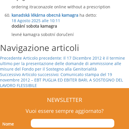
ordering itraconazole online without a prescription
kanadská lékárna obecná kamagra
ha detto:
18 Agosto 2025 alle 10:11
dodání sobota kamagra
levné kamagra sobotní doručení
Navigazione articoli
Precedente
Articolo precedente:
Il 17 Dicembre 2012 è il termine
ultimo per la presentazione delle domande di ammissione alle
misure del Fondo per il Sostegno alla Genitorialità
Successivo
Articolo successivo:
Comunicato stampa del 19
novembre 2012 – EBT PUGLIA ED EBITER BARI, A SOSTEGNO DEL
LAVORO FLESSIBILE
NEWSLETTER
Vuoi essere sempre aggiornato?
Nome