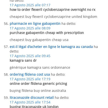
ha detto:
17 Agosto 2025 alle 07:17
how to order flexeril cyclobenzaprine overnight no rx
cheapest buy flexeril cyclobenzaprine united kingdom
pharmacie en ligne gabapentin
ha detto:
17 Agosto 2025 alle 08:09
purchase gabapentin cheap with prescription
cheapest buy gabapentin cheap usa
est-il légal d'acheter en ligne le kamagra au canada
ha
detto:
17 Agosto 2025 alle 09:45
kamagra sans dr
générique kamagra sans ordonnance
ordering fildena cost usa
ha detto:
17 Agosto 2025 alle 17:19
online order fildena generic pricing
buying fildena buy online australia
itraconazole discount retail
ha detto:
17 Agosto 2025 alle 17:54
buying itraconazole uk london