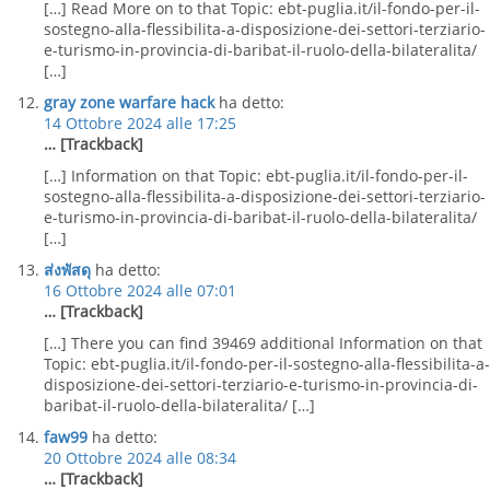
[…] Read More on to that Topic: ebt-puglia.it/il-fondo-per-il-
sostegno-alla-flessibilita-a-disposizione-dei-settori-terziario-
e-turismo-in-provincia-di-baribat-il-ruolo-della-bilateralita/
[…]
gray zone warfare hack
ha detto:
14 Ottobre 2024 alle 17:25
… [Trackback]
[…] Information on that Topic: ebt-puglia.it/il-fondo-per-il-
sostegno-alla-flessibilita-a-disposizione-dei-settori-terziario-
e-turismo-in-provincia-di-baribat-il-ruolo-della-bilateralita/
[…]
ส่งพัสดุ
ha detto:
16 Ottobre 2024 alle 07:01
… [Trackback]
[…] There you can find 39469 additional Information on that
Topic: ebt-puglia.it/il-fondo-per-il-sostegno-alla-flessibilita-a-
disposizione-dei-settori-terziario-e-turismo-in-provincia-di-
baribat-il-ruolo-della-bilateralita/ […]
faw99
ha detto:
20 Ottobre 2024 alle 08:34
… [Trackback]