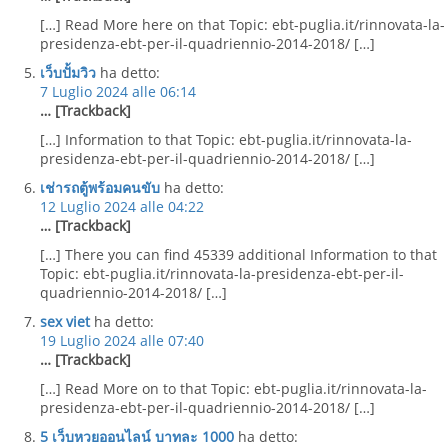
[…] Read More here on that Topic: ebt-puglia.it/rinnovata-la-
presidenza-ebt-per-il-quadriennio-2014-2018/ […]
เว็บปั้มวิว
ha detto:
7 Luglio 2024 alle 06:14
… [Trackback]
[…] Information to that Topic: ebt-puglia.it/rinnovata-la-
presidenza-ebt-per-il-quadriennio-2014-2018/ […]
เช่ารถตู้พร้อมคนขับ
ha detto:
12 Luglio 2024 alle 04:22
… [Trackback]
[…] There you can find 45339 additional Information to that
Topic: ebt-puglia.it/rinnovata-la-presidenza-ebt-per-il-
quadriennio-2014-2018/ […]
sex viet
ha detto:
19 Luglio 2024 alle 07:40
… [Trackback]
[…] Read More on to that Topic: ebt-puglia.it/rinnovata-la-
presidenza-ebt-per-il-quadriennio-2014-2018/ […]
5 เว็บหวยออนไลน์ บาทละ 1000
ha detto: