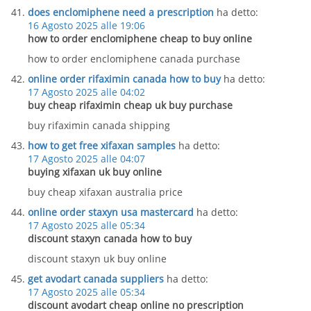
does enclomiphene need a prescription
ha detto:
16 Agosto 2025 alle 19:06
how to order enclomiphene cheap to buy online
how to order enclomiphene canada purchase
online order rifaximin canada how to buy
ha detto:
17 Agosto 2025 alle 04:02
buy cheap rifaximin cheap uk buy purchase
buy rifaximin canada shipping
how to get free xifaxan samples
ha detto:
17 Agosto 2025 alle 04:07
buying xifaxan uk buy online
buy cheap xifaxan australia price
online order staxyn usa mastercard
ha detto:
17 Agosto 2025 alle 05:34
discount staxyn canada how to buy
discount staxyn uk buy online
get avodart canada suppliers
ha detto:
17 Agosto 2025 alle 05:34
discount avodart cheap online no prescription