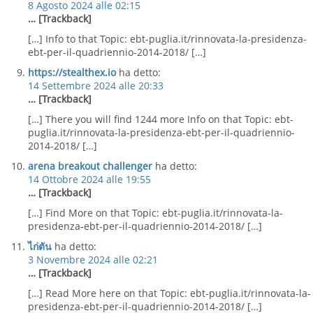
8 Agosto 2024 alle 02:15
… [Trackback]
[…] Info to that Topic: ebt-puglia.it/rinnovata-la-presidenza-
ebt-per-il-quadriennio-2014-2018/ […]
https://stealthex.io
ha detto:
14 Settembre 2024 alle 20:33
… [Trackback]
[…] There you will find 1244 more Info on that Topic: ebt-
puglia.it/rinnovata-la-presidenza-ebt-per-il-quadriennio-
2014-2018/ […]
arena breakout challenger
ha detto:
14 Ottobre 2024 alle 19:55
… [Trackback]
[…] Find More on that Topic: ebt-puglia.it/rinnovata-la-
presidenza-ebt-per-il-quadriennio-2014-2018/ […]
ไก่ตัน
ha detto:
3 Novembre 2024 alle 02:21
… [Trackback]
[…] Read More here on that Topic: ebt-puglia.it/rinnovata-la-
presidenza-ebt-per-il-quadriennio-2014-2018/ […]