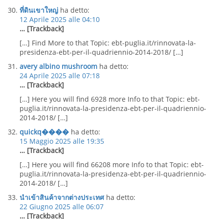
ที่ดินเขาใหญ่
ha detto:
12 Aprile 2025 alle 04:10
… [Trackback]
[…] Find More to that Topic: ebt-puglia.it/rinnovata-la-
presidenza-ebt-per-il-quadriennio-2014-2018/ […]
avery albino mushroom
ha detto:
24 Aprile 2025 alle 07:18
… [Trackback]
[…] Here you will find 6928 more Info to that Topic: ebt-
puglia.it/rinnovata-la-presidenza-ebt-per-il-quadriennio-
2014-2018/ […]
quickq����
ha detto:
15 Maggio 2025 alle 19:35
… [Trackback]
[…] Here you will find 66208 more Info to that Topic: ebt-
puglia.it/rinnovata-la-presidenza-ebt-per-il-quadriennio-
2014-2018/ […]
นำเข้าสินค้าจากต่างประเทศ
ha detto:
22 Giugno 2025 alle 06:07
… [Trackback]