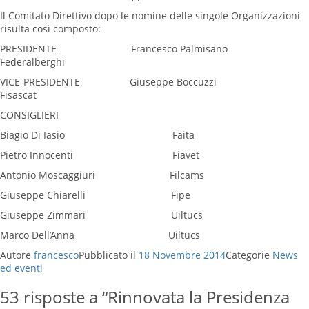
Il Comitato Direttivo dopo le nomine delle singole Organizzazioni
risulta così composto:
PRESIDENTE Francesco Palmisano
Federalberghi
VICE-PRESIDENTE Giuseppe Boccuzzi
Fisascat
CONSIGLIERI
Biagio Di Iasio Faita
Pietro Innocenti Fiavet
Antonio Moscaggiuri Filcams
Giuseppe Chiarelli Fipe
Giuseppe Zimmari Uiltucs
Marco Dell’Anna Uiltucs
Autore
francesco
Pubblicato il
18 Novembre 2014
Categorie
News
ed eventi
53 risposte a “Rinnovata la Presidenza