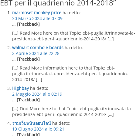
EBT per il quadriennio 2014-2018”
marmoset monkey price
ha detto:
30 Marzo 2024 alle 07:09
… [Trackback]
[…] Read More here on that Topic: ebt-puglia.it/rinnovata-la-
presidenza-ebt-per-il-quadriennio-2014-2018/ […]
walmart cornhole boards
ha detto:
2 Aprile 2024 alle 22:28
… [Trackback]
[…] Read More Information here to that Topic: ebt-
puglia.it/rinnovata-la-presidenza-ebt-per-il-quadriennio-
2014-2018/ […]
Highbay
ha detto:
2 Maggio 2024 alle 02:19
… [Trackback]
[…] Find More here to that Topic: ebt-puglia.it/rinnovata-la-
presidenza-ebt-per-il-quadriennio-2014-2018/ […]
รวมเว็บพนันออนไลน์
ha detto:
19 Giugno 2024 alle 09:21
… [Trackback]