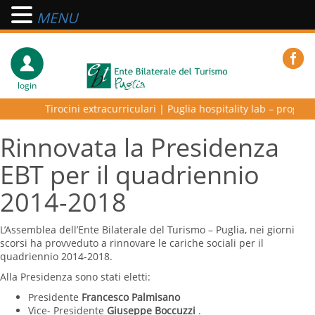
MENU
login
Tirocini extracurriculari
|
Puglia hospitality lab – programma di 
Rinnovata la Presidenza
EBT per il quadriennio
2014-2018
L’Assemblea dell’Ente Bilaterale del Turismo – Puglia, nei giorni
scorsi ha provveduto a rinnovare le cariche sociali per il
quadriennio 2014-2018.
Alla Presidenza sono stati eletti:
Presidente
Francesco Palmisano
Vice- Presidente
Giuseppe Boccuzzi
.