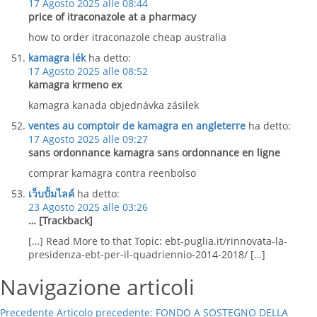
17 Agosto 2025 alle 08:44
price of itraconazole at a pharmacy
how to order itraconazole cheap australia
kamagra lék
ha detto:
17 Agosto 2025 alle 08:52
kamagra krmeno ex
kamagra kanada objednávka zásilek
ventes au comptoir de kamagra en angleterre
ha detto:
17 Agosto 2025 alle 09:27
sans ordonnance kamagra sans ordonnance en ligne
comprar kamagra contra reenbolso
เว็บปั้มไลค์
ha detto:
23 Agosto 2025 alle 03:26
… [Trackback]
[…] Read More to that Topic: ebt-puglia.it/rinnovata-la-
presidenza-ebt-per-il-quadriennio-2014-2018/ […]
Navigazione articoli
Precedente
Articolo precedente:
FONDO A SOSTEGNO DELLA