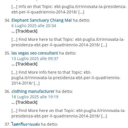
[…] Info on that Topic: ebt-puglia.it/rinnovata-la-presidenza-
ebt-per-il-quadriennio-2014-2018/ […]
Elephant Sanctuary Chiang Mai
ha detto:
6 Luglio 2025 alle 20:34
… [Trackback]
[…] Find More here to that Topic: ebt-puglia.it/rinnovata-la-
presidenza-ebt-per-il-quadriennio-2014-2018/ […]
las vegas seo consultant
ha detto:
13 Luglio 2025 alle 09:37
… [Trackback]
[…] Find More Info here to that Topic: ebt-
puglia.it/rinnovata-la-presidenza-ebt-per-il-quadriennio-
2014-2018/ […]
clothing manufacturer
ha detto:
18 Luglio 2025 alle 19:19
… [Trackback]
[…] Find More here on that Topic: ebt-puglia.it/rinnovata-la-
presidenza-ebt-per-il-quadriennio-2014-2018/ […]
ไอศกรีมงานแต่ง
ha detto: