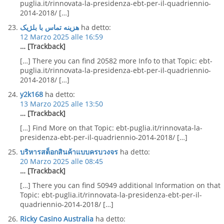
puglia.it/rinnovata-la-presidenza-ebt-per-il-quadriennio-
2014-2018/ […]
هزینه تماس با بلژیک
ha detto:
12 Marzo 2025 alle 16:59
… [Trackback]
[…] There you can find 20582 more Info to that Topic: ebt-
puglia.it/rinnovata-la-presidenza-ebt-per-il-quadriennio-
2014-2018/ […]
y2k168
ha detto:
13 Marzo 2025 alle 13:50
… [Trackback]
[…] Find More on that Topic: ebt-puglia.it/rinnovata-la-
presidenza-ebt-per-il-quadriennio-2014-2018/ […]
บริหารสต็อกสินค้าแบบครบวงจร
ha detto:
20 Marzo 2025 alle 08:45
… [Trackback]
[…] There you can find 50949 additional Information on that
Topic: ebt-puglia.it/rinnovata-la-presidenza-ebt-per-il-
quadriennio-2014-2018/ […]
Ricky Casino Australia
ha detto: