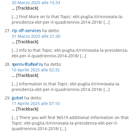
20 Marzo 2025 alle 15:33
… [Trackback]
[…] Find More on to that Topic: ebt-puglia.it/rinnovata-la-
presidenza-ebt-per-il-quadriennio-2014-2018/ […]
rip off-services
ha detto:
31 Marzo 2025 alle 21:30
… [Trackback]
[…] Info to that Topic: ebt-puglia.it/rinnovata-la-presidenza-
ebt-per-il-quadriennio-2014-2018/ […]
ชุดกระชับสัดส่วน
ha detto:
10 Aprile 2025 alle 02:32
… [Trackback]
[…] Information to that Topic: ebt-puglia.it/rinnovata-la-
presidenza-ebt-per-il-quadriennio-2014-2018/ […]
gubet
ha detto:
11 Aprile 2025 alle 07:10
… [Trackback]
[…] There you will find 96519 additional Information on that
Topic: ebt-puglia.it/rinnovata-la-presidenza-ebt-per-il-
quadriennio-2014-2018/ […]