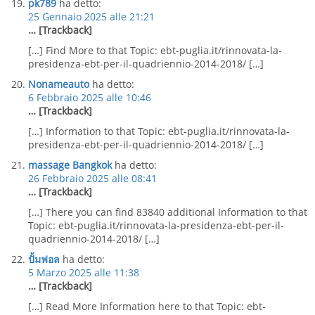
pk789
ha detto:
25 Gennaio 2025 alle 21:21
… [Trackback]
[…] Find More to that Topic: ebt-puglia.it/rinnovata-la-
presidenza-ebt-per-il-quadriennio-2014-2018/ […]
Nonameauto
ha detto:
6 Febbraio 2025 alle 10:46
… [Trackback]
[…] Information to that Topic: ebt-puglia.it/rinnovata-la-
presidenza-ebt-per-il-quadriennio-2014-2018/ […]
massage Bangkok
ha detto:
26 Febbraio 2025 alle 08:41
… [Trackback]
[…] There you can find 83840 additional Information to that
Topic: ebt-puglia.it/rinnovata-la-presidenza-ebt-per-il-
quadriennio-2014-2018/ […]
ปั้มฟอล
ha detto:
5 Marzo 2025 alle 11:38
… [Trackback]
[…] Read More Information here to that Topic: ebt-