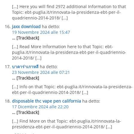
[…] Here you will find 2972 additional Information to that
Topic: ebt-puglia.it/rinnovata-la-presidenza-ebt-per-il-
quadriennio-2014-2018/ […]
jaxx download
ha detto:
19 Novembre 2024 alle 15:47
… [Trackback]
[…] Read More Information here to that Topic: ebt-
puglia.it/rinnovata-la-presidenza-ebt-per-il-quadriennio-
2014-2018/ […]
บาคาร่าเกาหลี
ha detto:
23 Novembre 2024 alle 07:21
… [Trackback]
[…] Info on that Topic: ebt-puglia.it/rinnovata-la-presidenza-
ebt-per-il-quadriennio-2014-2018/ […]
disposable thc vape pen california
ha detto:
17 Dicembre 2024 alle 22:20
… [Trackback]
[…] Find More on that Topic: ebt-puglia.it/rinnovata-la-
presidenza-ebt-per-il-quadriennio-2014-2018/ […]