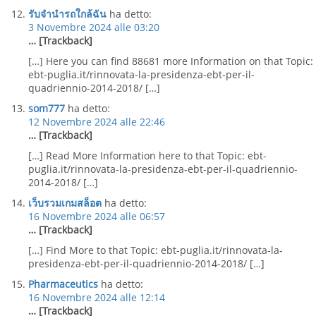
รับจำนำรถใกล้ฉัน
ha detto:
3 Novembre 2024 alle 03:20
… [Trackback]
[…] Here you can find 88681 more Information on that Topic:
ebt-puglia.it/rinnovata-la-presidenza-ebt-per-il-
quadriennio-2014-2018/ […]
som777
ha detto:
12 Novembre 2024 alle 22:46
… [Trackback]
[…] Read More Information here to that Topic: ebt-
puglia.it/rinnovata-la-presidenza-ebt-per-il-quadriennio-
2014-2018/ […]
เว็บรวมเกมสล็อต
ha detto:
16 Novembre 2024 alle 06:57
… [Trackback]
[…] Find More to that Topic: ebt-puglia.it/rinnovata-la-
presidenza-ebt-per-il-quadriennio-2014-2018/ […]
Pharmaceutics
ha detto:
16 Novembre 2024 alle 12:14
… [Trackback]