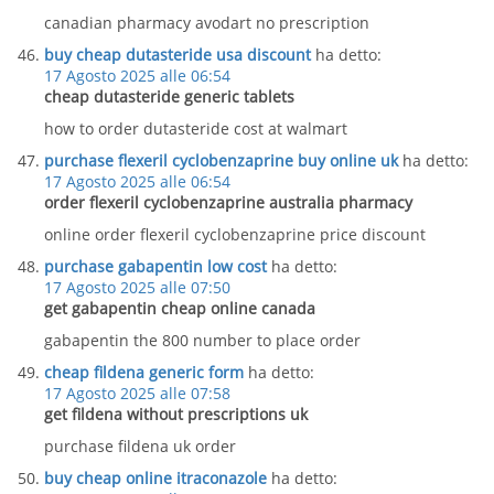
canadian pharmacy avodart no prescription
buy cheap dutasteride usa discount
ha detto:
17 Agosto 2025 alle 06:54
cheap dutasteride generic tablets
how to order dutasteride cost at walmart
purchase flexeril cyclobenzaprine buy online uk
ha detto:
17 Agosto 2025 alle 06:54
order flexeril cyclobenzaprine australia pharmacy
online order flexeril cyclobenzaprine price discount
purchase gabapentin low cost
ha detto:
17 Agosto 2025 alle 07:50
get gabapentin cheap online canada
gabapentin the 800 number to place order
cheap fildena generic form
ha detto:
17 Agosto 2025 alle 07:58
get fildena without prescriptions uk
purchase fildena uk order
buy cheap online itraconazole
ha detto: