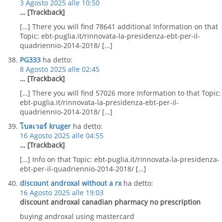
3 Agosto 2025 alle 10:50
… [Trackback]
[…] There you will find 78641 additional Information on that
Topic: ebt-puglia.it/rinnovata-la-presidenza-ebt-per-il-
quadriennio-2014-2018/ […]
PG333
ha detto:
8 Agosto 2025 alle 02:45
… [Trackback]
[…] There you will find 57026 more Information to that Topic:
ebt-puglia.it/rinnovata-la-presidenza-ebt-per-il-
quadriennio-2014-2018/ […]
โบลเวอร์ kruger
ha detto:
16 Agosto 2025 alle 04:55
… [Trackback]
[…] Info on that Topic: ebt-puglia.it/rinnovata-la-presidenza-
ebt-per-il-quadriennio-2014-2018/ […]
discount androxal without a rx
ha detto:
16 Agosto 2025 alle 19:03
discount androxal canadian pharmacy no prescription
buying androxal using mastercard